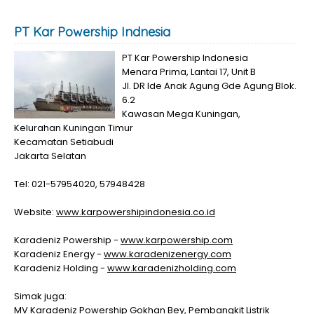
PT Kar Powership Indnesia
PT Kar Powership Indonesia
Menara Prima, Lantai 17, Unit B
JI. DR Ide Anak Agung Gde Agung Blok.
6.2
Kawasan Mega Kuningan,
Kelurahan Kuningan Timur
Kecamatan Setiabudi
Jakarta Selatan
Tel: 021-57954020, 57948428
Website:
www.karpowershipindonesia.co.id
Karadeniz Powership -
www.karpowership.com
Karadeniz Energy -
www.karadenizenergy.com
Karadeniz Holding -
www.karadenizholding.com
Simak juga:
MV Karadeniz Powership Gokhan Bey, Pembangkit Listrik