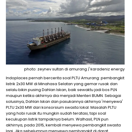
photo: zeynev sultan di amurang / karadeniz energy
Indoplaces pernah bercerita soal PLTU Amurang: pembangkit
listrik 2x30 MW di Minahasa Selatan yang gemar rusak dan
selalu bikin pusing Dahlan Iskan, baik sewaktu jadi bos PLN
maupun ketika akhirnya dia menjadi Menteri BUMN. Sebagai
solusinya, Dahlan Iskan dan pasukannya akhirnya 'menyewa'
PLTU 2x30 MW dari konsorsium swasta lokal. Masalah PLTU
yang hobi rusak itu mungkin sudah teratasi, tapi soal
kecukupan listrik tampaknya belum. Walhasil, PLN pun
akhirnya, pada 2015, kembali menyewa pembangkit swasta
lagi. Jika sebelumnya menyewa pembangkit di darat,