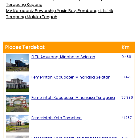
Terapung Kupang
MV Karadeniz Powership Yasin Bey, Pembangkit Listrik
Terapung Maluku Tengah
Places Terdekat
Km
PLTU Amurang, Minahasa Selatan
0,486
Pemerintah Kabupaten Minahasa Selatan
13,475
Pemerintah Kabupaten Minahasa Tenggara
38,996
Pemerintah Kota Tomohon
41,287
48,971