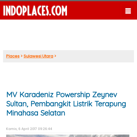
Places
>
Sulawesi Utara
>
MV Karadeniz Powership Zeynev
Sultan, Pembangkit Listrik Terapung
Minahasa Selatan
Kamis, 6 April 2017 09:26:44