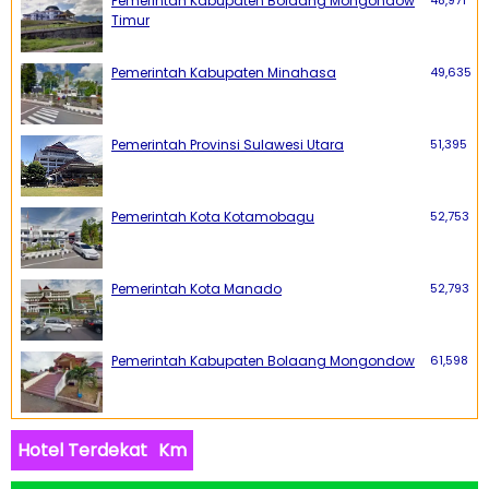
Pemerintah Kabupaten Bolaang Mongondow
Timur
Pemerintah Kabupaten Minahasa
49,635
Pemerintah Provinsi Sulawesi Utara
51,395
Pemerintah Kota Kotamobagu
52,753
Pemerintah Kota Manado
52,793
Pemerintah Kabupaten Bolaang Mongondow
61,598
Hotel Terdekat
Km