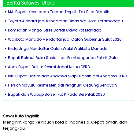
Berita Sulawesi Utara
MA: Bupati Kepulauan Talaud Terpilih Tak Bisa Dilantik
Toyota Alphard jadi Kendaraan Dinas Walikota Kotamobagu
Komedian Mongol Stres Daftar Cawalkot Manado
Walikota Manado Mendaftar jadi Calon Gubernur Sulut 2020
Enda Ungu Mendaftar Calon Wakil Walikota Manado
Bupati Bolmut Buka Sosialisasi Pembangunan Pabrik Gula
Anak Bupati Boltim Resmi Jabat Ketua DPRD
Istri Bupati Boltim dan Anaknya Siap Dilantik jadi Anggota DPRD
Herson Mayulu Resmi Menjadi Penghuni Gedung Senayan
Bupati dan Wabup Bolsel Ikut Pilkada Serentak 2020
Sewu Kuto Logistik
Mengirim kargo ke ribuan kota di Indonesia. Cepat, aman, dan
terjangkau.