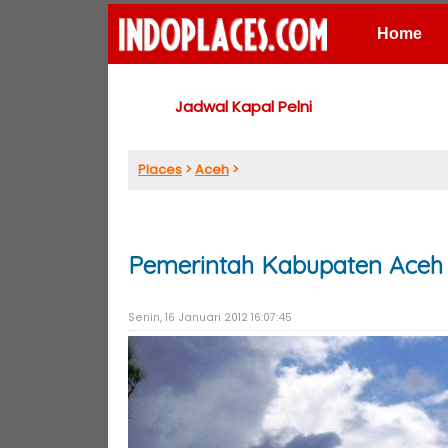
Home
Places
Jadwal Kapal Pelni
Places
>
Aceh
>
Pemerintah Kabupaten Aceh
Senin, 16 Januari 2012 16:07:45