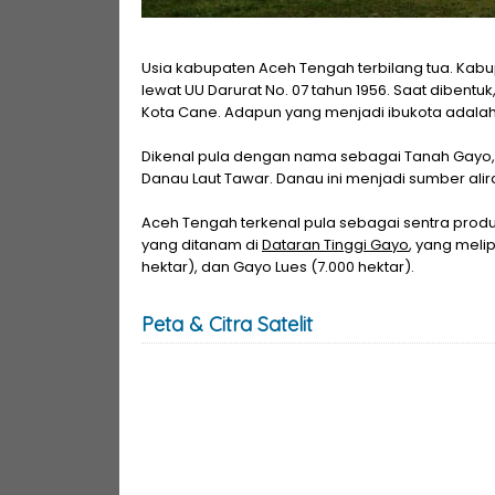
Usia kabupaten Aceh Tengah terbilang tua. Kabup
lewat UU Darurat No. 07 tahun 1956. Saat dibentu
Kota Cane. Adapun yang menjadi ibukota adala
Dikenal pula dengan nama sebagai Tanah Gayo
Danau Laut Tawar. Danau ini menjadi sumber alira
Aceh Tengah terkenal pula sebagai sentra prod
yang ditanam di
Dataran Tinggi Gayo
, yang meli
hektar), dan Gayo Lues (7.000 hektar).
Peta & Citra Satelit