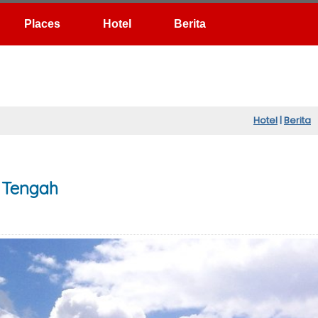
Hotel
Berita
Hotel
|
Berita
 Tengah