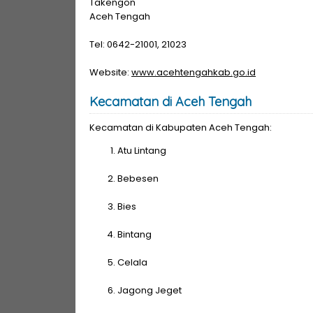
Takengon
Aceh Tengah
Tel: 0642-21001, 21023
Website:
www.acehtengahkab.go.id
Kecamatan di Aceh Tengah
Kecamatan di Kabupaten Aceh Tengah:
Atu Lintang
Bebesen
Bies
Bintang
Celala
Jagong Jeget