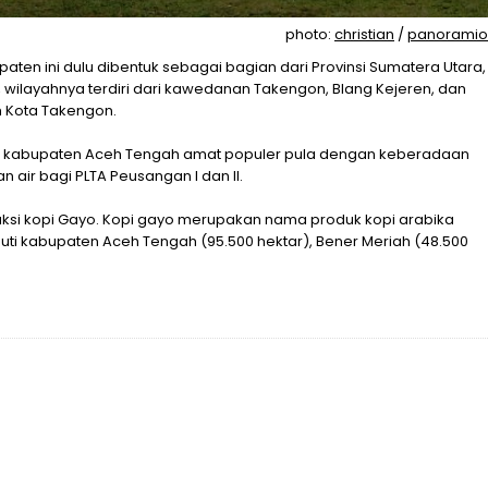
photo:
christian
/
panoramio
aten ini dulu dibentuk sebagai bagian dari Provinsi Sumatera Utara,
k, wilayahnya terdiri dari kawedanan Takengon, Blang Kejeren, dan
h Kota Takengon.
, kabupaten Aceh Tengah amat populer pula dengan keberadaan
n air bagi PLTA Peusangan I dan II.
uksi kopi Gayo. Kopi gayo merupakan nama produk kopi arabika
puti kabupaten Aceh Tengah (95.500 hektar), Bener Meriah (48.500