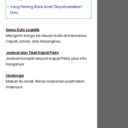
Yang Penting Bank Aceh 'Disyahadatkan'
Dulu
Sewu Kuto Logistik
Mengirim kargo ke ribuan kota di Indonesia.
Cepat, aman, dan terjangkau.
Jadwal dan Tiket Kapal Pelni
Jadwal komplit seluruh kapal Pelni, plus info
harganya
Upaboga
Makan itu enak. Bisnis makanan pasti lebih
maknyus.