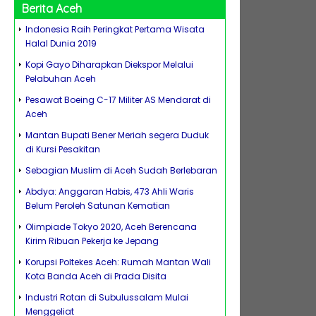
Berita Aceh
Indonesia Raih Peringkat Pertama Wisata
Halal Dunia 2019
Kopi Gayo Diharapkan Diekspor Melalui
Pelabuhan Aceh
Pesawat Boeing C-17 Militer AS Mendarat di
Aceh
Mantan Bupati Bener Meriah segera Duduk
di Kursi Pesakitan
Sebagian Muslim di Aceh Sudah Berlebaran
Abdya: Anggaran Habis, 473 Ahli Waris
Belum Peroleh Satunan Kematian
Olimpiade Tokyo 2020, Aceh Berencana
Kirim Ribuan Pekerja ke Jepang
Korupsi Poltekes Aceh: Rumah Mantan Wali
Kota Banda Aceh di Prada Disita
Industri Rotan di Subulussalam Mulai
Menggeliat