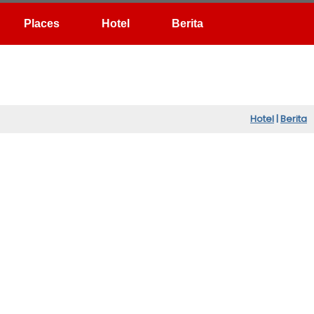
Hotel
Berita
Hotel
|
Berita