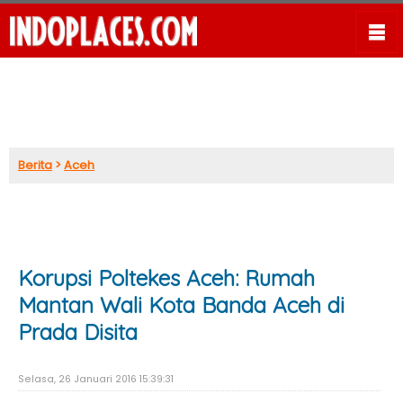
Berita
>
Aceh
Korupsi Poltekes Aceh: Rumah
Mantan Wali Kota Banda Aceh di
Prada Disita
Selasa, 26 Januari 2016 15:39:31