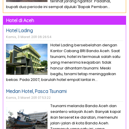
terlihat jarang ngantor. Padahal,
bupati dua periode ini sempat dijuluki 'Bapak Pemban...
Hotel di Aceh
Hotel Lading
Kamis, 3 Maret 2011 08:26:54
Hotel Lading bersebelahan dengan
Kantor Cabang BRI Banda Aceh. Saat
tsunami, hotel ini termasuk salah satu
yang menerima keajaiban: tidak
hancur dihantam tsunami. Meski
begitu, tsnami tetap meninggalkan
bekas. Pada 2007, barulah hotel empat lantai in...
Medan Hotel, Pasca Tsunami
Kamis, 3 Maret 2011 07:53:22
Tsunami melanda Banda Aceh dan
seantero wilayah Aceh. Banyak kapal
ikan terseret ke daratan, memenuhi
jalan-jalan di kota Banda Aceh.
Termasuk yang satu ini, yang