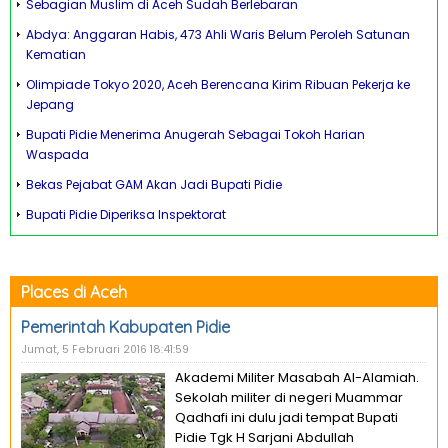
Sebagian Muslim di Aceh Sudah Berlebaran
Abdya: Anggaran Habis, 473 Ahli Waris Belum Peroleh Satunan
Kematian
Olimpiade Tokyo 2020, Aceh Berencana Kirim Ribuan Pekerja ke
Jepang
Bupati Pidie Menerima Anugerah Sebagai Tokoh Harian
Waspada
Bekas Pejabat GAM Akan Jadi Bupati Pidie
Bupati Pidie Diperiksa Inspektorat
Places di Aceh
Pemerintah Kabupaten Pidie
Jumat, 5 Februari 2016 18:41:59
Akademi Militer Masabah Al-Alamiah.
Sekolah militer di negeri Muammar
Qadhafi ini dulu jadi tempat Bupati
Pidie Tgk H Sarjani Abdullah