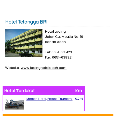
Hotel Tetangga BRI
Hotel Lading
Jalan Cut Meutia No. 19
Banda Aceh
Tel: 0651-635123
Fax: 0651-638321
Website:
www.ladinghotelaceh.com
Hotel Terdekat
Km
Medan Hotel, Pasca Tsunami
0,249