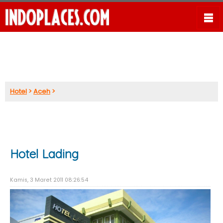
Hotel
>
Aceh
>
Hotel Lading
Kamis, 3 Maret 2011 08:26:54