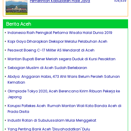
Pemerintah Kabupaten Pidie Jaya
108,939
Berita Aceh
Indonesia Raih Peringkat Pertama Wisata Halal Dunia 2019
Kopi Gayo Diharapkan Diekspor Melalui Pelabuhan Aceh
Pesawat Boeing C-17 Militer AS Mendarat di Aceh
Mantan Bupati Bener Meriah segera Duduk di Kursi Pesakitan
Sebagian Muslim di Aceh Sudah Berlebaran
Abdya: Anggaran Habis, 473 Ahli Waris Belum Peroleh Satunan
Kematian
Olimpiade Tokyo 2020, Aceh Berencana Kirim Ribuan Pekerja ke
Jepang
Korupsi Poltekes Aceh: Rumah Mantan Wali Kota Banda Aceh di
Prada Disita
Industri Rotan di Subulussalam Mulai Menggeliat
Yang Penting Bank Aceh 'Disyahadatkan' Dulu