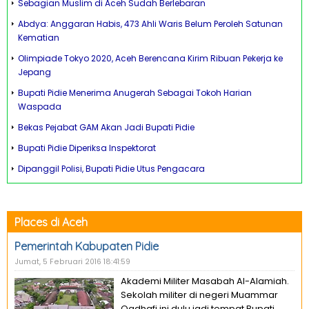
Sebagian Muslim di Aceh Sudah Berlebaran
Abdya: Anggaran Habis, 473 Ahli Waris Belum Peroleh Satunan
Kematian
Olimpiade Tokyo 2020, Aceh Berencana Kirim Ribuan Pekerja ke
Jepang
Bupati Pidie Menerima Anugerah Sebagai Tokoh Harian
Waspada
Bekas Pejabat GAM Akan Jadi Bupati Pidie
Bupati Pidie Diperiksa Inspektorat
Dipanggil Polisi, Bupati Pidie Utus Pengacara
Places di Aceh
Pemerintah Kabupaten Pidie
Jumat, 5 Februari 2016 18:41:59
Akademi Militer Masabah Al-Alamiah.
Sekolah militer di negeri Muammar
Qadhafi ini dulu jadi tempat Bupati