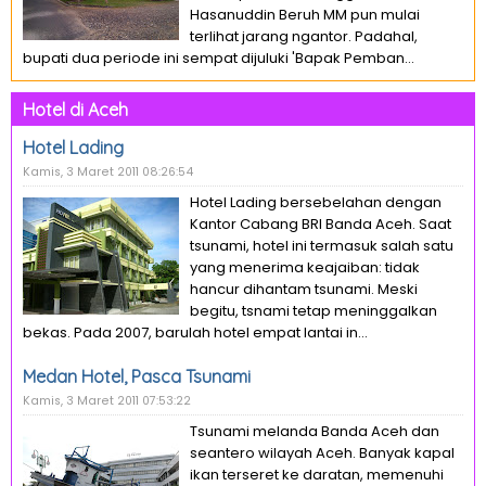
Hasanuddin Beruh MM pun mulai
terlihat jarang ngantor. Padahal,
bupati dua periode ini sempat dijuluki 'Bapak Pemban...
Hotel di Aceh
Hotel Lading
Kamis, 3 Maret 2011 08:26:54
Hotel Lading bersebelahan dengan
Kantor Cabang BRI Banda Aceh. Saat
tsunami, hotel ini termasuk salah satu
yang menerima keajaiban: tidak
hancur dihantam tsunami. Meski
begitu, tsnami tetap meninggalkan
bekas. Pada 2007, barulah hotel empat lantai in...
Medan Hotel, Pasca Tsunami
Kamis, 3 Maret 2011 07:53:22
Tsunami melanda Banda Aceh dan
seantero wilayah Aceh. Banyak kapal
ikan terseret ke daratan, memenuhi