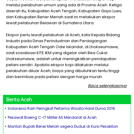
melalui pelabuhan umum yang ada di Provinsi Aceh. Ketiga
daerah itu, Kabupaten Aceh Tengah, Kabupaten Gayo Lues,
dan Kabupaten Bener Meriah saat ini melakukan ekspor
lewat pelabuhan Belawan di Sumatera Utara.
Ekspor perlu lewat pelabuhan di Aceh, kata Kepala Bidang
Industri pada Dinas Perindustrian dan Perdagangan
Kabupaten Aceh Tengah Odie Iskandar, di Lhokseumawe,
saat sosialisasi KITE IKM yang digelar oleh Bea Cukai
Lhokseumawe, adalah untuk meningkatkan pendapatan
petani sendiri. Apabila ekspor kopi dilakukan melalui
pelabuhan diluar Aceh, biaya yang dibutuhkan tentu tinggi
dan berimbas pada petani dengan harga murah.
Baca selengkapnya
Berita
Aceh
Indonesia Raih Peringkat Pertama Wisata Halal Dunia 2019
Pesawat Boeing C-17 Militer AS Mendarat di Aceh
Mantan Bupati Bener Meriah segera Duduk di Kursi Pesakitan