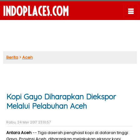
Berita
>
Aceh
Kopi Gayo Diharapkan Diekspor
Melalui Pelabuhan Aceh
Rabu, 24 Mei 2017 23:10:57
Antara Aceh
-- Tiga daerah penghasil kopi di dataran tinggi
Gayo, Provinsi Aceh, diharapkan melakukan ekspor kopi