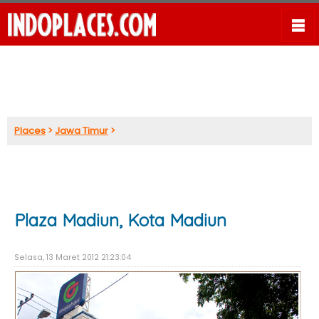
Places
>
Jawa Timur
>
Plaza Madiun, Kota Madiun
Selasa, 13 Maret 2012 21:23:04