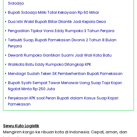
Sidoarjo
Bupati Sidoarjo Miliki Total Kekayaan Rp 60 Miliar
Dua Istri Wakil Bupati Blitar Dilantik Jadi Kepala Desa
Pengadilan Tipikor Vonis Eddy Rumpoko 3 Tahun Penjara
Terbukti Suap, Bupati Pamekasan Divonis 2 Tahun 8 Bulan
Penjara
Dewanti Rumpoko Gantikan Suami Jadi Wali Kota Batu
Walikota Batu Eddy Rumpoko Ditangkap KPK
Mendagri Sudah Teken SK Pemberhentian Bupati Pamekasan
Bupati Syafii Sempat Tawar Menawar Uang Suap Tapi Kajari
Ngotot Minta Rp 250 Juta
Penjelasan KPK soal Peran Bupati dalam Kasus Suap Kajari
Pamekasan
Sewu Kuto Logistik
Mengirim kargo ke ribuan kota di Indonesia. Cepat, aman, dan