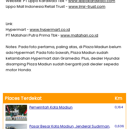
Website: PT Lippo Karawaci Tbk -
www.lippokarawaci.com
Lippo Mall Indonesia Retail Trust -
www.lmir-trust.com
Link:
Hypermart -
www.hypermart.co.id
PT Matahari Putra Prima Tbk-
www.matahari.co.id
Notes: Pada foto pertama, paling atas, di Plaza Madiun belum
ada Hypermart. Pada foto bawah, Plaza Madiun sudah
ketambahan Hypermart dan Gramedia. Plus, dealer Hyundai
disamping Plaza Madiun sudah berganti jadi dealer sepeda
motor Honda.
Places Terdekat
Km
Pemerintah Kota Madiun
0,164
Pasar Besar Kota Madiun, Jenderal Sudirman,
0,636