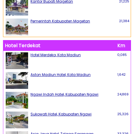
Kantor Bupati Magetan
21,225
Pemerintah Kabupaten Magetan
21,384
Hotel Terdekat
Km
Hotel Merdeka, Kota Madiun
0,085
Aston Madiun Hotel, Kota Madiun
1,642
Ngawi Indah Hotel, Kabupaten Ngawi
24,869
Sukowati Hotel, Kabupaten Ngawi
25,326
Asia Jaya Hotel, Telaga Sarangan
33,326