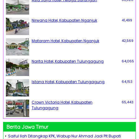
Nirwana Hotel, Kabupaten Nganjuk
41,499
Mataram Hotel, Kabupaten Nganjuk
42,569
Narita Hotel, Kabupaten Tulungagung
64,065
Istana Hotel, Kabupaten Tulungagung
64,153
Crown Victoria Hotel, Kabupaten
65,443
Tulungagung
Berita Jawa Timur
Saiful Ilah Ditangkap KPK, Wabup Nur Ahmad Jadi Plt Bupati