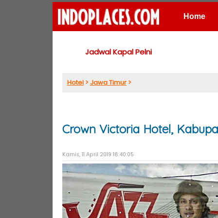
Home
Places
Jadwal Kapal Pelni
Hotel
>
Jawa Timur
>
Crown Victoria Hotel, Kabup
Kamis, 11 April 2019 18:40:05