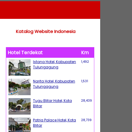
Katalog Website Indonesia
Hotel Terdekat
Km
Istana Hotel, Kabupaten
1,492
Tulungagung
Narita Hotel, Kabupaten
1,531
Tulungagung
Tugu Blitar Hotel, Kota
28,439
Blitar
Patria Palace Hotel, Kota
28,739
Blitar