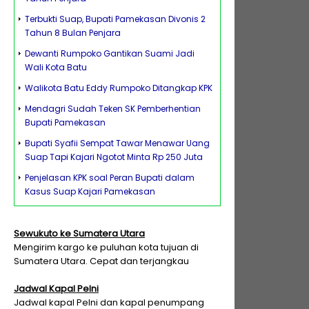
Terbukti Suap, Bupati Pamekasan Divonis 2
Tahun 8 Bulan Penjara
Dewanti Rumpoko Gantikan Suami Jadi
Wali Kota Batu
Walikota Batu Eddy Rumpoko Ditangkap KPK
Mendagri Sudah Teken SK Pemberhentian
Bupati Pamekasan
Bupati Syafii Sempat Tawar Menawar Uang
Suap Tapi Kajari Ngotot Minta Rp 250 Juta
Penjelasan KPK soal Peran Bupati dalam
Kasus Suap Kajari Pamekasan
Sewukuto ke Sumatera Utara
Mengirim kargo ke puluhan kota tujuan di
Sumatera Utara. Cepat dan terjangkau
Jadwal Kapal Pelni
Jadwal kapal Pelni dan kapal penumpang