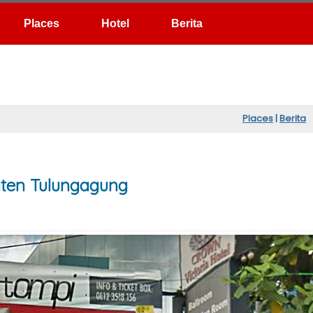
Hotel
Berita
Places
|
Berita
aten Tulungagung