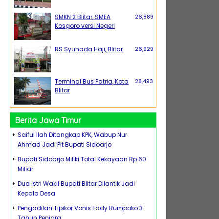
SMKN 2 Blitar, SMEA
26,889
Kosgoro versi Negeri
RS Syuhada Haji, Blitar
26,929
Terminal Bus Patria, Kota
28,493
Blitar
Berita Jawa Timur
Saiful Ilah Ditangkap KPK, Wabup Nur
Ahmad Jadi Plt Bupati Sidoarjo
Bupati Sidoarjo Miliki Total Kekayaan Rp 60
Miliar
Dua Istri Wakil Bupati Blitar Dilantik Jadi
Kepala Desa
Pengadilan Tipikor Vonis Eddy Rumpoko 3
Tahun Penjara