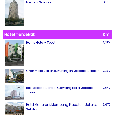
Menara Saidah
1,001
Hotel Terdekat
Km
Harris Hotel - Tebet
2,210
Gran Melia Jakarta, Kuningan, Jakarta Selatan
2,399
Ibis Jakarta Sentral Cawang Hotel, Jakarta
2,549
Timur
Hotel Maharani, Mampang Prapatan, Jakarta
2,673
Selatan