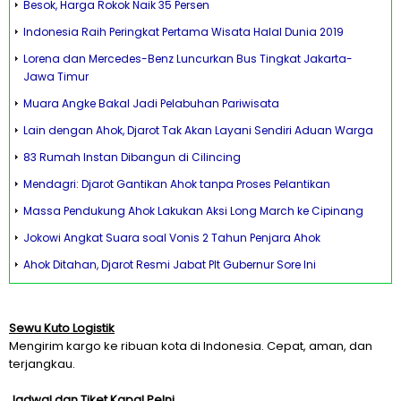
Besok, Harga Rokok Naik 35 Persen
Indonesia Raih Peringkat Pertama Wisata Halal Dunia 2019
Lorena dan Mercedes-Benz Luncurkan Bus Tingkat Jakarta-
Jawa Timur
Muara Angke Bakal Jadi Pelabuhan Pariwisata
Lain dengan Ahok, Djarot Tak Akan Layani Sendiri Aduan Warga
83 Rumah Instan Dibangun di Cilincing
Mendagri: Djarot Gantikan Ahok tanpa Proses Pelantikan
Massa Pendukung Ahok Lakukan Aksi Long March ke Cipinang
Jokowi Angkat Suara soal Vonis 2 Tahun Penjara Ahok
Ahok Ditahan, Djarot Resmi Jabat Plt Gubernur Sore Ini
Sewu Kuto Logistik
Mengirim kargo ke ribuan kota di Indonesia. Cepat, aman, dan
terjangkau.
Jadwal dan Tiket Kapal Pelni