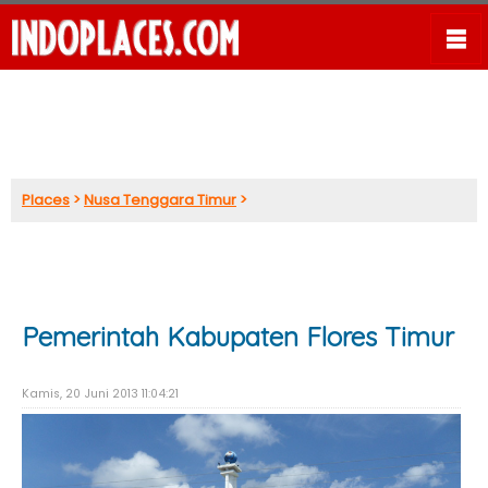
Places
>
Nusa Tenggara Timur
>
Pemerintah Kabupaten Flores Timur
Kamis, 20 Juni 2013 11:04:21