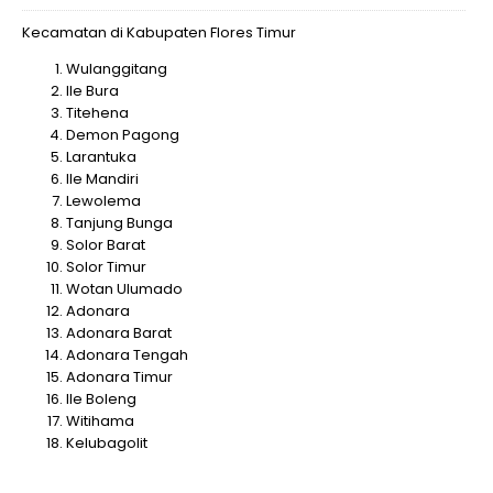
Kecamatan di Kabupaten Flores Timur
Wulanggitang
Ile Bura
Titehena
Demon Pagong
Larantuka
Ile Mandiri
Lewolema
Tanjung Bunga
Solor Barat
Solor Timur
Wotan Ulumado
Adonara
Adonara Barat
Adonara Tengah
Adonara Timur
Ile Boleng
Witihama
Kelubagolit