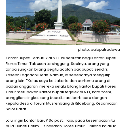
photo:
balaputradewa
Kantor Bupati Terburuk di NTT. Itu sebutan bagi Kantor Bupati
Flores Timur. Tak usah tersinggung. Soalnya, orang yang
tanpa sungkan bilang begitu adalah pak bupati sendiri:
Yoseph Lagadoni Herin. Namun, ia sebenarnya mengutip
orang lain. ''Kalau saya ke Jakarta dan bertemu orang di
badan anggaran, mereka selalu bilang kantor bupati Flores
Timur merupakan kantor bupati terjelek di NTT, kata Yosni,
panggilan singkat sang bupati, saat berbicara dengan
kepala desa di forum Musrenbang di Ritaebang, Kecamatan
Solor Barat.
Lalu, ingin kantor baru? So pasti. Tapi, pada kesempatan itu
pula, Bupati Flotim --singkatan Flores Timur-- bilang kalau ia