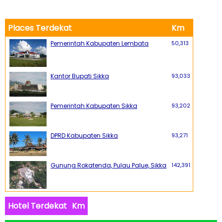
Places Terdekat
Km
Pemerintah Kabupaten Lembata
50,313
Kantor Bupati Sikka
93,033
Pemerintah Kabupaten Sikka
93,202
DPRD Kabupaten Sikka
93,271
Gunung Rokatenda, Pulau Palue, Sikka
142,391
Hotel Terdekat
Km