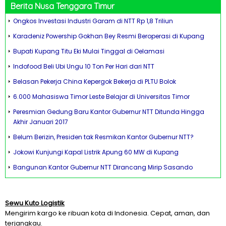
Berita Nusa Tenggara Timur
Ongkos Investasi Industri Garam di NTT Rp 1,8 Triliun
Karadeniz Powership Gokhan Bey Resmi Beroperasi di Kupang
Bupati Kupang Titu Eki Mulai Tinggal di Oelamasi
Indofood Beli Ubi Ungu 10 Ton Per Hari dari NTT
Belasan Pekerja China Kepergok Bekerja di PLTU Bolok
6.000 Mahasiswa Timor Leste Belajar di Universitas Timor
Peresmian Gedung Baru Kantor Gubernur NTT Ditunda Hingga
Akhir Januari 2017
Belum Berizin, Presiden tak Resmikan Kantor Gubernur NTT?
Jokowi Kunjungi Kapal Listrik Apung 60 MW di Kupang
Bangunan Kantor Gubernur NTT Dirancang Mirip Sasando
Sewu Kuto Logistik
Mengirim kargo ke ribuan kota di Indonesia. Cepat, aman, dan
terjangkau.