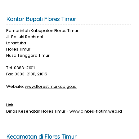
Kantor Bupati Flores Timur
Pemerintah Kabupaten Flores Timur
Jl. Basuki Rachmat
Larantuka
Flores Timur
Nusa Tenggara Timur
Tel: 0383-21011
Fax: 0383-21011, 21015
Website:
www.florestimurkab.go.id
Link
Dinas Kesehatan Flores Timur -
www.dinkes-flotim.web.id
Kecamatan di Flores Timur