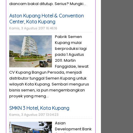
diancam bakal ditutup. Serius? Mungki...
Aston Kupang Hotel & Convention
Center, Kota Kupang
Kamis, 3 Agustus 2017 16:46:16
Pabrik Semen
Kupang mulai
berproduksi lagi
pada 1 Agustus
2011. Martin
Fanggidae, lewat
CV Kupang Bangun Persada, menjadi
distributor tunggal Semen Kupang untuk
wilayah Kota Kupang. Sembari mengurus
bisnis semen, ia pun mengembangkan
proyek yang meng...
SMKN 3 Hotel, Kota Kupang
Kamis, 3 Agustus 2017 13:04:23
Asian
Development Bank