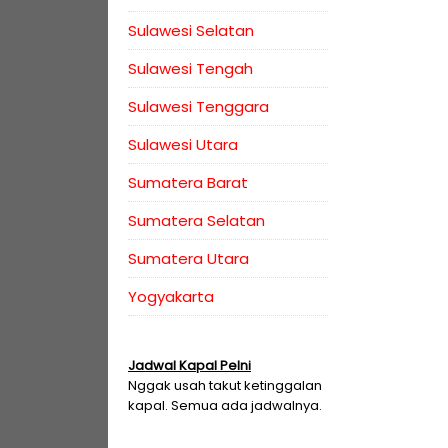
Sulawesi Selatan
Sulawesi Tengah
Sulawesi Tenggara
Sulawesi Utara
Sumatera Barat
Sumatera Selatan
Sumatera Utara
Yogyakarta
Jadwal Kapal Pelni
Nggak usah takut ketinggalan
kapal. Semua ada jadwalnya.