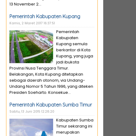
13 November 2...
Pemerintah Kabupaten Kupang
Kamis, 2 Maret 2017 16:37:51
Pemerintah
Kabupaten
Kupang semula
berkantor di Kota
Kupang, yang juga
jadi ibukota
Provinsi Nusa Tenggara Timur.
Belakangan, Kota Kupang ditetapkan
sebagai daerah otonom, via Undang-
Undang Nomor 5 Tahun 1996, yang diteken
Presiden Soeharto. Konsekue...
Pemerintah Kabupaten Sumba Timur
Sabtu, 13 Juni 2015 12:28:20
Kabupaten Sumba
Timur sekarang ini
merupakan