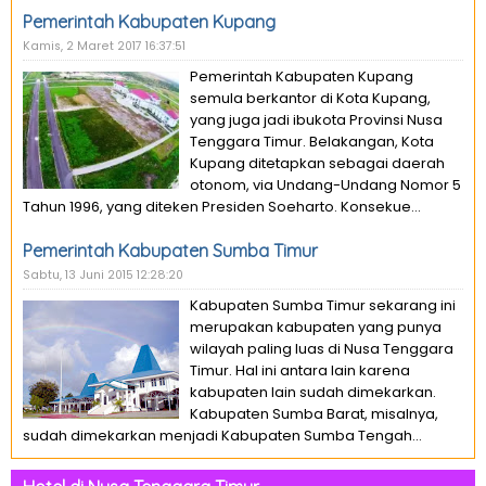
Pemerintah Kabupaten Kupang
Kamis, 2 Maret 2017 16:37:51
Pemerintah Kabupaten Kupang
semula berkantor di Kota Kupang,
yang juga jadi ibukota Provinsi Nusa
Tenggara Timur. Belakangan, Kota
Kupang ditetapkan sebagai daerah
otonom, via Undang-Undang Nomor 5
Tahun 1996, yang diteken Presiden Soeharto. Konsekue...
Pemerintah Kabupaten Sumba Timur
Sabtu, 13 Juni 2015 12:28:20
Kabupaten Sumba Timur sekarang ini
merupakan kabupaten yang punya
wilayah paling luas di Nusa Tenggara
Timur. Hal ini antara lain karena
kabupaten lain sudah dimekarkan.
Kabupaten Sumba Barat, misalnya,
sudah dimekarkan menjadi Kabupaten Sumba Tengah...