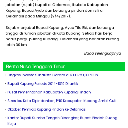
jabatan (rujab) bupati di Oelamasi, Ibukota Kabupaten
Kupang. Bupati Ayub dan keluarga pindah domisili di
Oelamasi pada Minggu (9/4/2017).
Sejak menjabat Bupati Kupang, Ayub Titu Eki, dan keluarga
tinggal di rumah jabatan di Kota Kupang. Setiap hari kerja
harus pergi-pulang Kupang-Oelamasi yang berjarak kurang
lebih 30 km.
Baca selengkapnya
Berita
Nusa Tenggara Timur
Ongkos Investasi Industri Garam di NTT Rp 1,8 Triliun
Bupati Kupang Periode 2014-1019 Dilantik
Pusat Pemerintahan Kabupaten Kupang Pindah
Stres Ibu Kota Dipindahkan, PNS Kabupaten Kupang Ambil Cuti
Oktober, Pemkab Kupang Pindah ke Oelamasi
Kantor Bupati Sumba Tengah Dibongkar, Bupati Pindah Ruang
Kerja