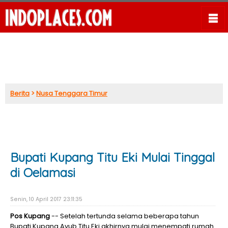
Berita
>
Nusa Tenggara Timur
Bupati Kupang Titu Eki Mulai Tinggal
di Oelamasi
Senin, 10 April 2017 23:11:35
Pos Kupang
-- Setelah tertunda selama beberapa tahun
Bupati Kupang Ayub Titu Eki akhirnya mulai menempati rumah