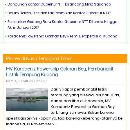
Bangunan Kantor Gubernur NTT Dirancang Mirip Sasando
Belum Berizin, Presiden tak Resmikan Kantor Gubernur NTT?
Peresmian Gedung Baru Kantor Gubernur NTT Ditunda Hingga
Akhir Januari 2017
Karadeniz Powership Gokhan Bey Resmi Beroperasi di Kupang
Places di Nusa Tenggara Timur
MV Karadeniz Powership Gokhan Bey, Pembangkit
Listrik Terapung Kupang
Kamis, 6 April 2017 12:31:07
Dari 3 kapal pembangkit listrik
terapung yang disewa PLN dari Turki,
dan sudah tiba di Indonesia, MV
Karadeniz Powership Gokhan Bey
terbilang istimewa. Bukan karena
spesifikasi teknis kapalnya, tapi karena keberangkatannya ke
Indonesia, 13 November 2...