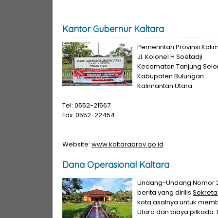
Kantor Gubernur Kaltara
Pemerintah Provinsi Kali
Jl. Kolonel H Soetadji
Kecamatan Tanjung Selor
Kabupaten Bulungan
Kalimantan Utara
Tel: 0552-21567
Fax: 0552-22454
Website:
www.kaltaraprov.go.id
Dana Operasional Kaltara
Undang-Undang Nomor 20 
berita yang dirilis
Sekreta
kota asalnya untuk membe
Utara dan biaya pilkada. 