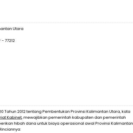
mantan Utara
 - 77212
Tahun 2012 tentang Pembentukan Provinsi Kalimantan Utara, kata
riat Kabinet
, mewajibkan pemerintah kabupaten dan pemerintah
rikan hibah dana untuk biaya operasional awal Provinsi Kalimantan
Rinciannya: