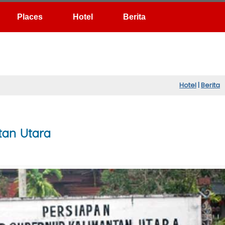
Hotel
Berita
Hotel
|
Berita
tan Utara