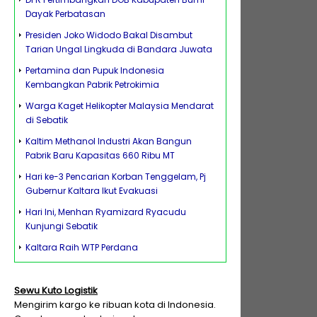
Dayak Perbatasan
Presiden Joko Widodo Bakal Disambut
Tarian Ungal Lingkuda di Bandara Juwata
Pertamina dan Pupuk Indonesia
Kembangkan Pabrik Petrokimia
Warga Kaget Helikopter Malaysia Mendarat
di Sebatik
Kaltim Methanol Industri Akan Bangun
Pabrik Baru Kapasitas 660 Ribu MT
Hari ke-3 Pencarian Korban Tenggelam, Pj
Gubernur Kaltara Ikut Evakuasi
Hari Ini, Menhan Ryamizard Ryacudu
Kunjungi Sebatik
Kaltara Raih WTP Perdana
Sewu Kuto Logistik
Mengirim kargo ke ribuan kota di Indonesia.