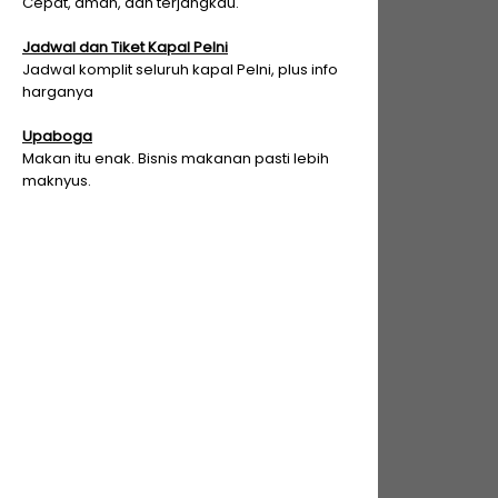
Cepat, aman, dan terjangkau.
Jadwal dan Tiket Kapal Pelni
Jadwal komplit seluruh kapal Pelni, plus info
harganya
Upaboga
Makan itu enak. Bisnis makanan pasti lebih
maknyus.