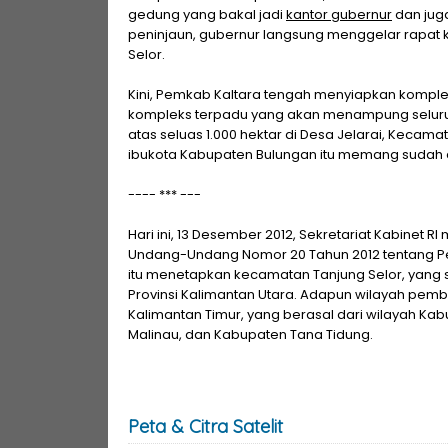
gedung yang bakal jadi
kantor gubernur
dan jug
peninjaun, gubernur langsung menggelar rapat k
Selor.
Kini, Pemkab Kaltara tengah menyiapkan kompl
kompleks terpadu yang akan menampung seluruh
atas seluas 1.000 hektar di Desa Jelarai, Kecamat
ibukota Kabupaten Bulungan itu memang sudah di
---- *** ---
Hari ini, 13 Desember 2012, Sekretariat Kabin
Undang-Undang Nomor 20 Tahun 2012 tentang Pe
itu menetapkan kecamatan Tanjung Selor, yang 
Provinsi Kalimantan Utara. Adapun wilayah pemb
Kalimantan Timur, yang berasal dari wilayah K
Malinau, dan Kabupaten Tana Tidung.
Peta & Citra Satelit