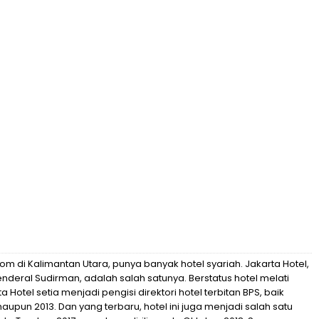
om di Kalimantan Utara, punya banyak hotel syariah. Jakarta Hotel,
nderal Sudirman, adalah salah satunya. Berstatus hotel melati
a Hotel setia menjadi pengisi direktori hotel terbitan BPS, baik
maupun 2013. Dan yang terbaru, hotel ini juga menjadi salah satu