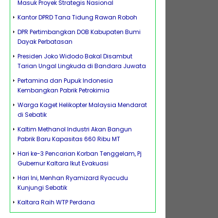
Masuk Proyek Strategis Nasional
Kantor DPRD Tana Tidung Rawan Roboh
DPR Pertimbangkan DOB Kabupaten Bumi
Dayak Perbatasan
Presiden Joko Widodo Bakal Disambut
Tarian Ungal Lingkuda di Bandara Juwata
Pertamina dan Pupuk Indonesia
Kembangkan Pabrik Petrokimia
Warga Kaget Helikopter Malaysia Mendarat
di Sebatik
Kaltim Methanol Industri Akan Bangun
Pabrik Baru Kapasitas 660 Ribu MT
Hari ke-3 Pencarian Korban Tenggelam, Pj
Gubernur Kaltara Ikut Evakuasi
Hari Ini, Menhan Ryamizard Ryacudu
Kunjungi Sebatik
Kaltara Raih WTP Perdana