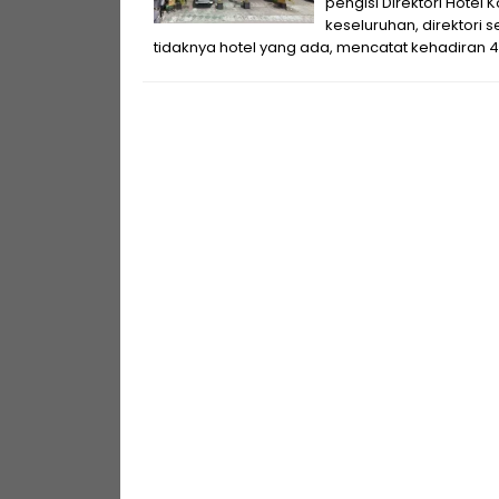
pengisi Direktori Hotel 
keseluruhan, direktori 
tidaknya hotel yang ada, mencatat kehadiran 45