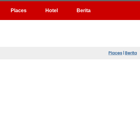
Hotel
Berita
Places
|
Berita