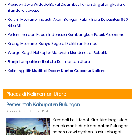
Presiden Joko Widodo Bakal Disambut Tarian Ungal Lingkuda di
Bandara Juwata
Kaltim Methanol Industri Akan Bangun Pabrik Baru Kapasitas 660
Ribu MT
Pertamina dan Pupuk Indonesia Kembangkan Pabrik Petrokimia
Kilang Methanol Bunyu Segera Diaktifkan Kembali
Warga Kaget Helikopter Malaysia Mendarat di Sebatik
Banjir Lumpuhkan Ibukota Kalimantan Utara
Ketinting Hilir Mudik di Depan Kantor Gubernur Kaltara
Places di Kalimantan Utara
Pemerintah Kabupaten Bulungan
Kamis, 4 Juni 2015 20:15:47
Kembali ke titik nol. Kira-kira begitulah
perjalanan hidup Kabupaten Bulungan
secara kewilayahan. Lahir sebagai