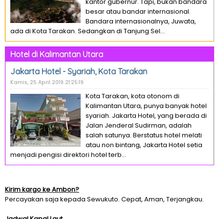
kantor gubernur. Tapi, bukan bandara
besar atau bandar internasional.
Bandara internasionalnya, Juwata,
ada di Kota Tarakan. Sedangkan di Tanjung Sel...
Hotel di Kalimantan Utara
Jakarta Hotel - Syariah, Kota Tarakan
Kamis, 25 April 2019 21:25:19
Kota Tarakan, kota otonom di
Kalimantan Utara, punya banyak hotel
syariah. Jakarta Hotel, yang berada di
Jalan Jenderal Sudirman, adalah
salah satunya. Berstatus hotel melati
atau non bintang, Jakarta Hotel setia
menjadi pengisi direktori hotel terb...
Kirim kargo ke Ambon?
Percayakan saja kepada Sewukuto. Cepat, Aman, Terjangkau.
Jadwal Kapal Laut