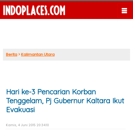
Berita
>
Kalimantan Utara
Hari ke-3 Pencarian Korban
Tenggelam, Pj Gubernur Kaltara Ikut
Evakuasi
Kamis, 4 Juni 2015 20:34:10