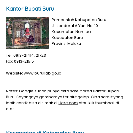
Kantor Bupati Buru
Pemerintah Kabupaten Buru
Jl. Jenderal A Yani No. 10
Kecamatan Namiea
Kabupaten Buru
Provinsi Maluku
Tel: 0913-21414, 21723
Fax: 0913-21515
Website:
www.burukab.go.id
Notes: Google sudah punya citra satelit area Kantor Bupati
Buru. Sayangnya gambarnya terlalut gelap. Citra satelit yang
lebih cantik bisa disimak di
Here.com
atau klik thumbnail di
atas.