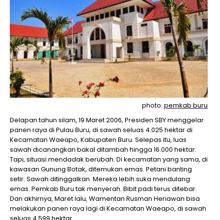
photo:
pemkab buru
Delapan tahun silam, 19 Maret 2006, Presiden SBY menggelar
panen raya di Pulau Buru, di sawah seluas 4.025 hektar di
Kecamatan Waeapo, Kabupaten Buru. Selepas itu, luas
sawah dicanangkan bakal ditambah hingga 16.000 hektar.
Tapi, situasi mendadak berubah. Di kecamatan yang sama, di
kawasan Gunung Botak, ditemukan emas. Petani banting
setir. Sawah ditinggalkan. Mereka lebih suka mendulang
emas. Pemkab Buru tak menyerah. Bibit padi terus ditebar.
Dan akhirnya, Maret lalu, Wamentan Rusman Heriawan bisa
melakukan panen raya lagi di Kecamatan Waeapo, di sawah
seluas 4.599 hektar.