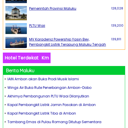
Pemerintah Provinsi Maluku
128,028
PLTU Waii
139,200
MV Karadeniz Powership Yasin Bey,
139,811
Pembangkit Listrik Terapung Maluku Tengah
Hotel Terdekat
Km
Berita Maluku
IAIN Ambon akan Buka Prodi Musik Islami
Wings Air Buka Rute Penerbangan Ambon-Dobo
Akhirnya Pembangunan PLTU Waai Dilanjutkan
Kapal Pembangkit Listrik Jamin Pasokan di Ambon
Kapal Pembangkit Listrik Tiba di Ambon
Tambang Emas di Pulau Romang Ditutup Sementara