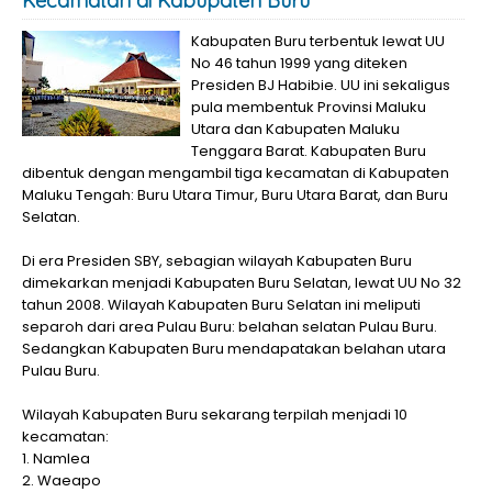
Kecamatan di Kabupaten Buru
Kabupaten Buru terbentuk lewat UU
No 46 tahun 1999 yang diteken
Presiden BJ Habibie. UU ini sekaligus
pula membentuk Provinsi Maluku
Utara dan Kabupaten Maluku
Tenggara Barat. Kabupaten Buru
dibentuk dengan mengambil tiga kecamatan di Kabupaten
Maluku Tengah: Buru Utara Timur, Buru Utara Barat, dan Buru
Selatan.
Di era Presiden SBY, sebagian wilayah Kabupaten Buru
dimekarkan menjadi Kabupaten Buru Selatan, lewat UU No 32
tahun 2008. Wilayah Kabupaten Buru Selatan ini meliputi
separoh dari area Pulau Buru: belahan selatan Pulau Buru.
Sedangkan Kabupaten Buru mendapatakan belahan utara
Pulau Buru.
Wilayah Kabupaten Buru sekarang terpilah menjadi 10
kecamatan:
1. Namlea
2. Waeapo