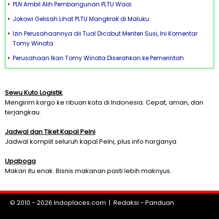
PLN Ambil Alih Pembangunan PLTU Waai
Jokowi Gelisah Lihat PLTU Mangkrak di Maluku
Izin Perusahaannya dii Tual Dicabut Menteri Susi, Ini Komentar
Tomy Winata
Perusahaan Ikan Tomy Winata Diserahkan ke Pemerintah
Sewu Kuto Logistik
Mengirim kargo ke ribuan kota di Indonesia. Cepat, aman, dan
terjangkau.
Jadwal dan Tiket Kapal Pelni
Jadwal komplit seluruh kapal Pelni, plus info harganya
Upaboga
Makan itu enak. Bisnis makanan pasti lebih maknyus.
© 2010 - 2026
Indoplaces.com
|
Redaksi
-
Panduan