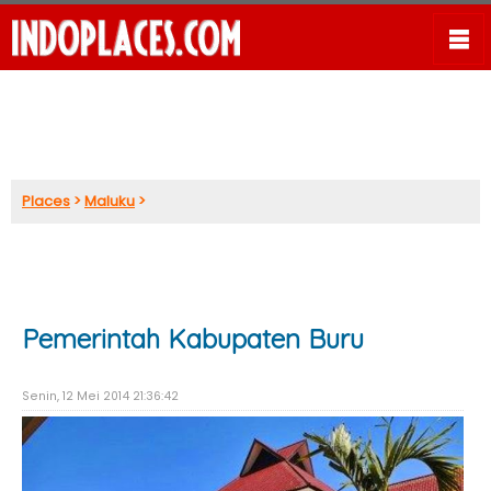
Places
>
Maluku
>
Pemerintah Kabupaten Buru
Senin, 12 Mei 2014 21:36:42