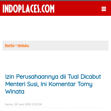
Berita
>
Maluku
Izin Perusahaannya dii Tual Dicabut
Menteri Susi, Ini Komentar Tomy
Winata
Senin, 29 Juni 2015 13:22:36