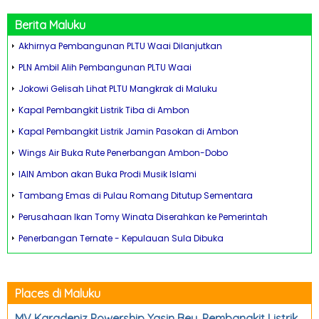
Berita
Maluku
Akhirnya Pembangunan PLTU Waai Dilanjutkan
PLN Ambil Alih Pembangunan PLTU Waai
Jokowi Gelisah Lihat PLTU Mangkrak di Maluku
Kapal Pembangkit Listrik Tiba di Ambon
Kapal Pembangkit Listrik Jamin Pasokan di Ambon
Wings Air Buka Rute Penerbangan Ambon-Dobo
IAIN Ambon akan Buka Prodi Musik Islami
Tambang Emas di Pulau Romang Ditutup Sementara
Perusahaan Ikan Tomy Winata Diserahkan ke Pemerintah
Penerbangan Ternate - Kepulauan Sula Dibuka
Places di Maluku
MV Karadeniz Powership Yasin Bey, Pembangkit Listrik