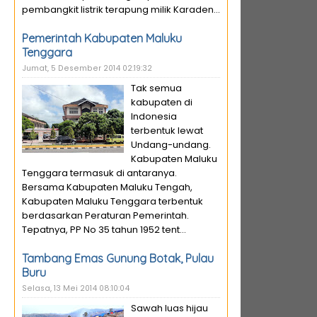
pembangkit listrik terapung milik Karaden...
Pemerintah Kabupaten Maluku
Tenggara
Jumat, 5 Desember 2014 02:19:32
Tak semua
kabupaten di
Indonesia
terbentuk lewat
Undang-undang.
Kabupaten Maluku
Tenggara termasuk di antaranya.
Bersama Kabupaten Maluku Tengah,
Kabupaten Maluku Tenggara terbentuk
berdasarkan Peraturan Pemerintah.
Tepatnya, PP No 35 tahun 1952 tent...
Tambang Emas Gunung Botak, Pulau
Buru
Selasa, 13 Mei 2014 08:10:04
Sawah luas hijau