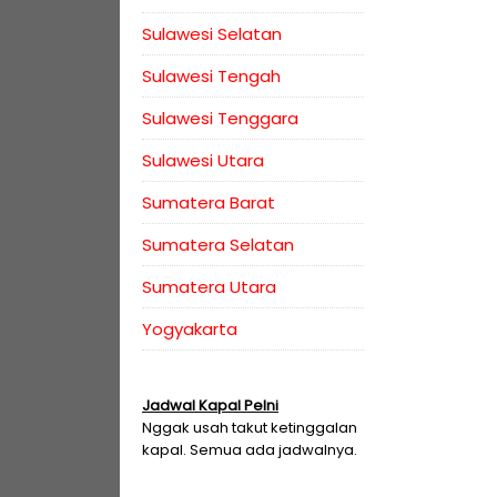
Sulawesi Selatan
Sulawesi Tengah
Sulawesi Tenggara
Sulawesi Utara
Sumatera Barat
Sumatera Selatan
Sumatera Utara
Yogyakarta
Jadwal Kapal Pelni
Nggak usah takut ketinggalan
kapal. Semua ada jadwalnya.