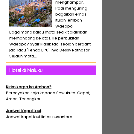
menghampar.
Padi menguning
bagaikan emas.
Itulah lembah
Waeapo.
Bagaimana kalau mata sedikit dialihkan
memandang ke atas, ke perbukitan
Waeapo? Syair klasik tadi seolah berganti
jadi lagu 'Tenda Biru'-nya Dessy Ratnasari.
Sejauh mata...
Hotel di Maluku
Kirim kargo ke Ambon?
Percayakan saja kepada Sewukuto. Cepat,
Aman, Terjangkau.
Jadwal Kapal Laut
Jadwal kapal laut lintas nusantara