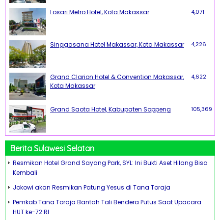
Losari Metro Hotel, Kota Makassar
4,071
Singgasana Hotel Makassar, Kota Makassar
4,226
Grand Clarion Hotel & Convention Makassar,
4,622
Kota Makassar
Grand Saota Hotel, Kabupaten Soppeng
105,369
Berita Sulawesi Selatan
Resmikan Hotel Grand Sayang Park, SYL: Ini Bukti Aset Hilang Bisa
Kembali
Jokowi akan Resmikan Patung Yesus di Tana Toraja
Pemkab Tana Toraja Bantah Tali Bendera Putus Saat Upacara
HUT ke-72 RI