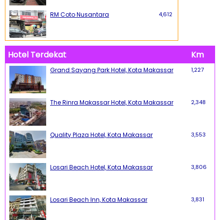
RM Coto Nusantara
4,612
Hotel Terdekat
Km
Grand Sayang Park Hotel, Kota Makassar
1,227
The Rinra Makassar Hotel, Kota Makassar
2,348
Quality Plaza Hotel, Kota Makassar
3,553
Losari Beach Hotel, Kota Makassar
3,806
Losari Beach Inn, Kota Makassar
3,831