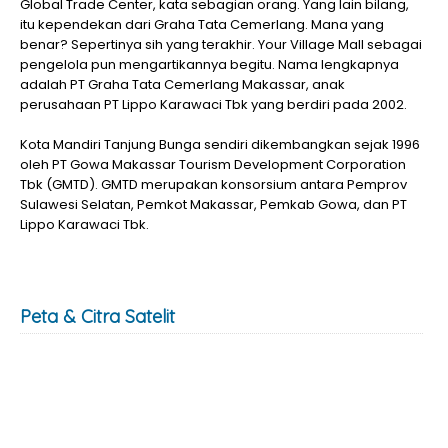
Global Trade Center, kata sebagian orang. Yang lain bilang,
itu kependekan dari Graha Tata Cemerlang. Mana yang
benar? Sepertinya sih yang terakhir. Your Village Mall sebagai
pengelola pun mengartikannya begitu. Nama lengkapnya
adalah PT Graha Tata Cemerlang Makassar, anak
perusahaan PT Lippo Karawaci Tbk yang berdiri pada 2002.
Kota Mandiri Tanjung Bunga sendiri dikembangkan sejak 1996
oleh PT Gowa Makassar Tourism Development Corporation
Tbk (GMTD). GMTD merupakan konsorsium antara Pemprov
Sulawesi Selatan, Pemkot Makassar, Pemkab Gowa, dan PT
Lippo Karawaci Tbk.
Peta & Citra Satelit