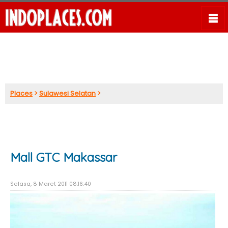
Places
>
Sulawesi Selatan
>
Mall GTC Makassar
Selasa, 8 Maret 2011 08:16:40