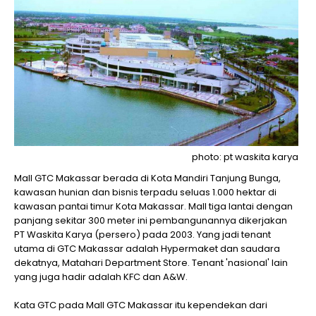
photo: pt waskita karya
Mall GTC Makassar berada di Kota Mandiri Tanjung Bunga,
kawasan hunian dan bisnis terpadu seluas 1.000 hektar di
kawasan pantai timur Kota Makassar. Mall tiga lantai dengan
panjang sekitar 300 meter ini pembangunannya dikerjakan
PT Waskita Karya (persero) pada 2003. Yang jadi tenant
utama di GTC Makassar adalah Hypermaket dan saudara
dekatnya, Matahari Department Store. Tenant 'nasional' lain
yang juga hadir adalah KFC dan A&W.
Kata GTC pada Mall GTC Makassar itu kependekan dari