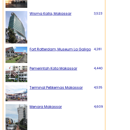
Wisma Kalla, Makassar
3,523
Fort Rotterdam, Museum La Galigo
4,281
Pemerintah Kota Makassar
4,440
Terminal Petikemas Makassar
4,535
Menara Makassar
4,609