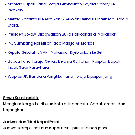
Mantan Bupati Tana Toraja Kembalikan Toyota Camry ke
Pemkab
Menteri Kominfo RI Resmikan 5 Sekolah Berbasis Internet di Toraja
Utara.
Presiden Jokowi Dijadwalkan Buka Harkopnas di Makassar
PKL Sumbang Rp1 Miliar Pada Masjid Al-Markaz
Kepala Sekolah SMAN 1 Makassar Dijebloskan ke Sel
Bupati Tana Toraja Genap Berusia 60 Tahun, Rospita: Bapak
Tidak Suka Hura-hura
Wapres JK: Bandara Pongtiku Tana Toraja Diperpanjang
Sewu Kuto Logistik
Mengirim kargo ke ribuan kota di Indonesia. Cepat, aman, dan
terjangkau.
Jadwal dan Tiket Kapal Pelni
Jadwal komplit seluruh kapal Pelni, plus info harganya