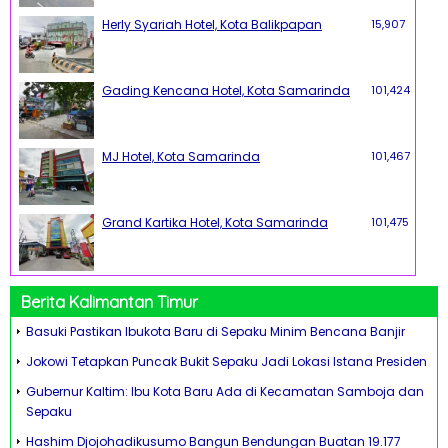
Herly Syariah Hotel, Kota Balikpapan
15,907
Gading Kencana Hotel, Kota Samarinda
101,424
MJ Hotel, Kota Samarinda
101,467
Grand Kartika Hotel, Kota Samarinda
101,475
Berita Kalimantan Timur
Basuki Pastikan Ibukota Baru di Sepaku Minim Bencana Banjir
Jokowi Tetapkan Puncak Bukit Sepaku Jadi Lokasi Istana Presiden
Gubernur Kaltim: Ibu Kota Baru Ada di Kecamatan Samboja dan
Sepaku
Hashim Djojohadikusumo Bangun Bendungan Buatan 19.177