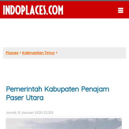
Places
>
Kalimantan Timur
>
Pemerintah Kabupaten Penajam
Paser Utara
Jumat, 10 Januari 2020 22:21:11