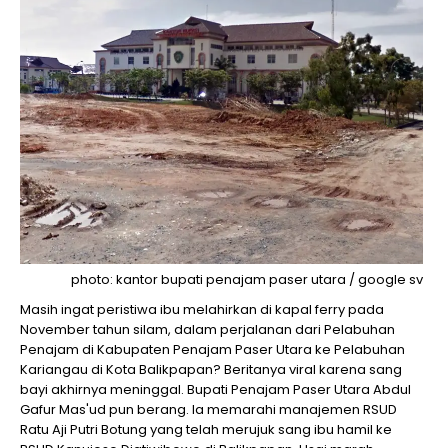
photo: kantor bupati penajam paser utara / google sv
Masih ingat peristiwa ibu melahirkan di kapal ferry pada
November tahun silam, dalam perjalanan dari Pelabuhan
Penajam di Kabupaten Penajam Paser Utara ke Pelabuhan
Kariangau di Kota Balikpapan? Beritanya viral karena sang
bayi akhirnya meninggal. Bupati Penajam Paser Utara Abdul
Gafur Mas'ud pun berang. Ia memarahi manajemen RSUD
Ratu Aji Putri Botung yang telah merujuk sang ibu hamil ke