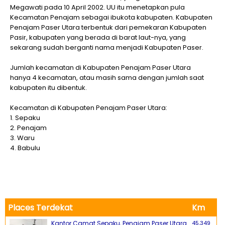
Megawati pada 10 April 2002. UU itu menetapkan pula
Kecamatan Penajam sebagai ibukota kabupaten. Kabupaten
Penajam Paser Utara terbentuk dari pemekaran Kabupaten
Pasir, kabupaten yang berada di barat laut-nya, yang
sekarang sudah berganti nama menjadi Kabupaten Paser.
Jumlah kecamatan di Kabupaten Penajam Paser Utara
hanya 4 kecamatan, atau masih sama dengan jumlah saat
kabupaten itu dibentuk.
Kecamatan di Kabupaten Penajam Paser Utara:
1. Sepaku
2. Penajam
3. Waru
4. Babulu
Places Terdekat
Km
Kantor Camat Sepaku, Penajam Paser Utara
45,349