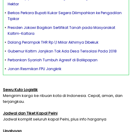
Hektar
Berkas Perkara Bupati Kukar Segera Dilimpahkan ke Pengadilan
Tipikor
Presiden Jokowi Bagikan Sertifikat Tanah pada Masyarakat
Kaltim-Kaltara
Dalang Perampok THR Rp 1,1 Miliar Akhirnya Dibekuk
Gubernur Kaltim Janjikan Tak Ada Desa Terisolasi Pada 2018
Perbankan Syariah Tumbuh Agresif di Balikpapan
Jonan Resmikan FPU Jangkrik
Sewu Kuto Logistik
Mengirim kargo ke ribuan kota di Indonesia. Cepat, aman, dan
terjangkau.
Jadwal dan Tiket Kapal Pelni
Jadwal komplit seluruh kapal Pelni, plus info harganya
Upaboga