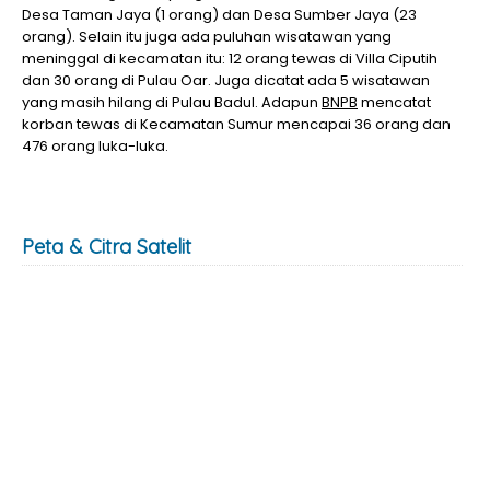
Desa Taman Jaya (1 orang) dan Desa Sumber Jaya (23
orang). Selain itu juga ada puluhan wisatawan yang
meninggal di kecamatan itu: 12 orang tewas di Villa Ciputih
dan 30 orang di Pulau Oar. Juga dicatat ada 5 wisatawan
yang masih hilang di Pulau Badul. Adapun
BNPB
mencatat
korban tewas di Kecamatan Sumur mencapai 36 orang dan
476 orang luka-luka.
Peta & Citra Satelit