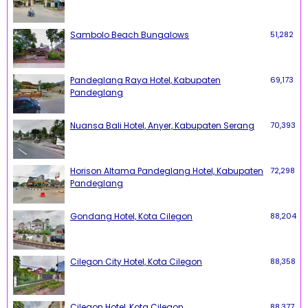
Sambolo Beach Bungalows
51,282
Pandeglang Raya Hotel, Kabupaten
69,173
Pandeglang
Nuansa Bali Hotel, Anyer, Kabupaten Serang
70,393
Horison Altama Pandeglang Hotel, Kabupaten
72,298
Pandeglang
Gondang Hotel, Kota Cilegon
88,204
Cilegon City Hotel, Kota Cilegon
88,358
Cilegon Hotel, Kota Cilegon
88,377