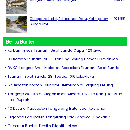
Cleopatra Hotel, Pelabuhan Ratu, Kabupaten
108,881
Sukabumi
Berita Banten
Korban Tewas Tsunami Selat Sunda Capai 429 Jiwa
98 Korban Tsunami di KEK Tanjung Lesung Berhasil Dievakuasi
BMKG: Longsor Anak Krakatau Sebabkan Tsunami Selat Sunda
Tsunami Selat Sunda: 281 Tewas, 1.016 Luka-luka
52 Jenazah Korban Tsunami Ditemukan di Tanjung Lesung
Tangkap Wali Kota Cilegon Iman Ariyadi, KPK Sita Uang Ratusan
Juta Rupiah
40 Desa di Kabupaten Tangerang Batal Jadi Kelurahan
Organda Kabupaten Tangerang Tolak Angkot Gunakan AC
Gubernur Banten Terpilih Dilantik Jokowi