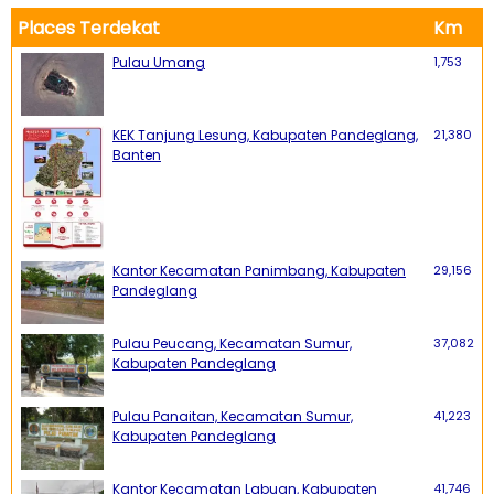
Places Terdekat
Km
Pulau Umang
1,753
KEK Tanjung Lesung, Kabupaten Pandeglang,
21,380
Banten
Kantor Kecamatan Panimbang, Kabupaten
29,156
Pandeglang
Pulau Peucang, Kecamatan Sumur,
37,082
Kabupaten Pandeglang
Pulau Panaitan, Kecamatan Sumur,
41,223
Kabupaten Pandeglang
Kantor Kecamatan Labuan, Kabupaten
41,746