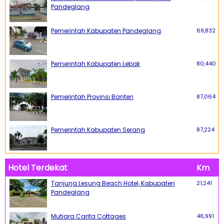
Pandeglang
Pemerintah Kabupaten Pandeglang
69,832
Pemerintah Kabupaten Lebak
80,440
Pemerintah Provinsi Banten
87,064
Pemerintah Kabupaten Serang
87,224
Hotel Terdekat
Km
Tanjung Lesung Beach Hotel, Kabupaten
21,241
Pandeglang
Mutiara Carita Cottages
46,991