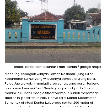
photo: kantor camat sumur / rian febrian / google maps
Menaungi sebagian wilayah Taman Nasional Ujung Kulon,
Kecamatan Sumur yang wilayahnya berada di ujung barat
Pulau Jawa diyakini menjadi area yang paling parah terkena
hantaman Tsunami Selat Sunda yang terjadi pada Sabtu
malam lalu. Mobil Google Street View pun sudah merambah
daerah ini pada tahun 2015. Hanya saja, Kantor Kecamatan
Sumur tak dilintasi. Kantor itu berada sekitar 200 meter di