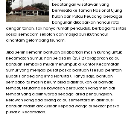
kedatangan wisatawan yang
berwisata ke Taman Nasional Ujung
Kulon dan Pulau Peucang
, berbagai
bangunan dikabarkan hancur rata
dengan tanah. Tak hanya rumah penduduk, berbagai fasilitas
sosial semacam sekolah dan masjid pun ikut hancur
dihantam gelombang tsunami.
Jika Senin kemarin bantuan dikabarkan masih kurang untuk
Kecamatan Sumur, hari Selasa ini (25/12) dilaporkan kalau
bantuan sembako mulai menumpuk di Kantor Kecamatan
Sumur
yang menjadi pusat posko bantuan (sesuai perintah
Bupati Pandeglang Irma Narulita). Hanya saja, bantuan
sembako itu masih belum bisa didistribukan ke banyak
tempat, terutama ke kawasan perbukitan yang menjadi
tempat yang dipilih warga sebagai area pengungsian.
Relawan yang ada bilang kalau sementara ini distribusi
bantuan masih difokuskan kepada warga di sekitar posko
pusat di kecamatan.