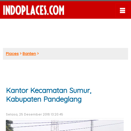
Places
>
Banten
>
Kantor Kecamatan Sumur,
Kabupaten Pandeglang
Selasa, 25 Desember 2018 13:20:45