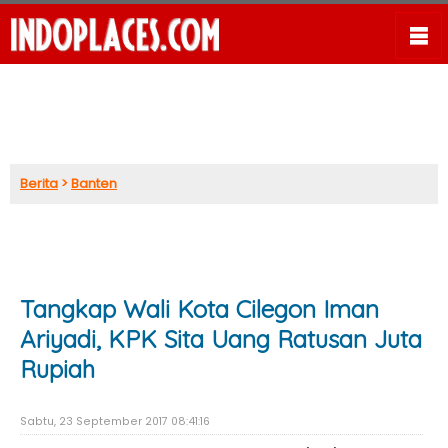
Berita
>
Banten
Tangkap Wali Kota Cilegon Iman
Ariyadi, KPK Sita Uang Ratusan Juta
Rupiah
Sabtu, 23 September 2017 08:41:16