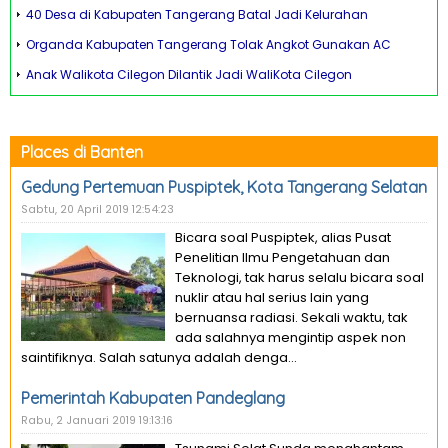
40 Desa di Kabupaten Tangerang Batal Jadi Kelurahan
Organda Kabupaten Tangerang Tolak Angkot Gunakan AC
Anak Walikota Cilegon Dilantik Jadi WaliKota Cilegon
Places di Banten
Gedung Pertemuan Puspiptek, Kota Tangerang Selatan
Sabtu, 20 April 2019 12:54:23
Bicara soal Puspiptek, alias Pusat
Penelitian Ilmu Pengetahuan dan
Teknologi, tak harus selalu bicara soal
nuklir atau hal serius lain yang
bernuansa radiasi. Sekali waktu, tak
ada salahnya mengintip aspek non
saintifiknya. Salah satunya adalah denga...
Pemerintah Kabupaten Pandeglang
Rabu, 2 Januari 2019 19:13:16