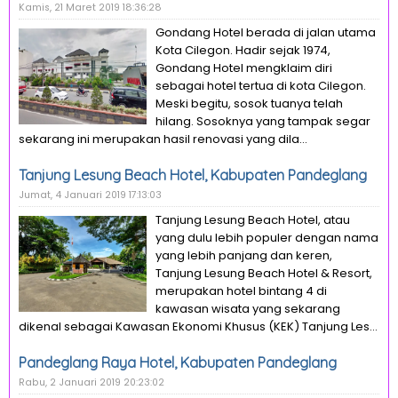
Kamis, 21 Maret 2019 18:36:28
Gondang Hotel berada di jalan utama
Kota Cilegon. Hadir sejak 1974,
Gondang Hotel mengklaim diri
sebagai hotel tertua di kota Cilegon.
Meski begitu, sosok tuanya telah
hilang. Sosoknya yang tampak segar
sekarang ini merupakan hasil renovasi yang dila...
Tanjung Lesung Beach Hotel, Kabupaten Pandeglang
Jumat, 4 Januari 2019 17:13:03
Tanjung Lesung Beach Hotel, atau
yang dulu lebih populer dengan nama
yang lebih panjang dan keren,
Tanjung Lesung Beach Hotel & Resort,
merupakan hotel bintang 4 di
kawasan wisata yang sekarang
dikenal sebagai Kawasan Ekonomi Khusus (KEK) Tanjung Les...
Pandeglang Raya Hotel, Kabupaten Pandeglang
Rabu, 2 Januari 2019 20:23:02