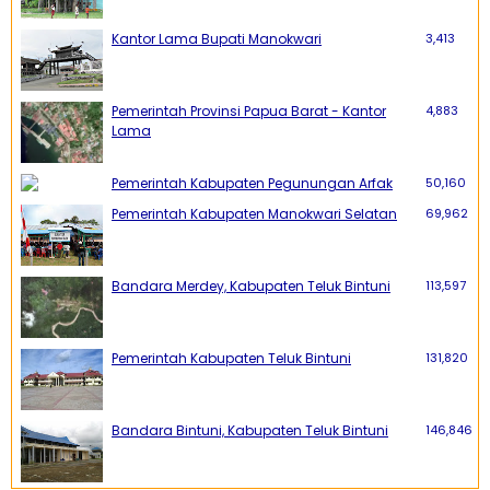
Kantor Lama Bupati Manokwari
3,413
Pemerintah Provinsi Papua Barat - Kantor
4,883
Lama
Pemerintah Kabupaten Pegunungan Arfak
50,160
Pemerintah Kabupaten Manokwari Selatan
69,962
Bandara Merdey, Kabupaten Teluk Bintuni
113,597
Pemerintah Kabupaten Teluk Bintuni
131,820
Bandara Bintuni, Kabupaten Teluk Bintuni
146,846