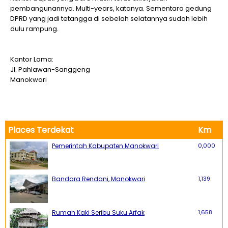
pembangunannya. Multi-years, katanya. Sementara gedung
DPRD yang jadi tetangga di sebelah selatannya sudah lebih
dulu rampung.
Kantor Lama:
Jl. Pahlawan-Sanggeng
Manokwari
Places Terdekat
Km
Pemerintah Kabupaten Manokwari
0,000
Bandara Rendani, Manokwari
1,139
Rumah Kaki Seribu Suku Arfak
1,658