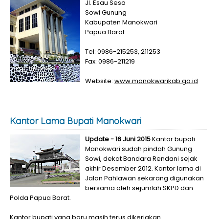
Jl. Esau Sesa
Sowi Gunung
Kabupaten Manokwari
Papua Barat
Tel: 0986-215253, 211253
Fax: 0986-211219
Website:
www.manokwarikab.go.id
Kantor Lama Bupati Manokwari
Update - 16 Juni 2015
Kantor bupati
Manokwari sudah pindah Gunung
Sowi, dekat Bandara Rendani sejak
akhir Desember 2012. Kantor lama di
Jalan Pahlawan sekarang digunakan
bersama oleh sejumlah SKPD dan
Polda Papua Barat.
Kantor bupati yang baru masih terus dikerjakan