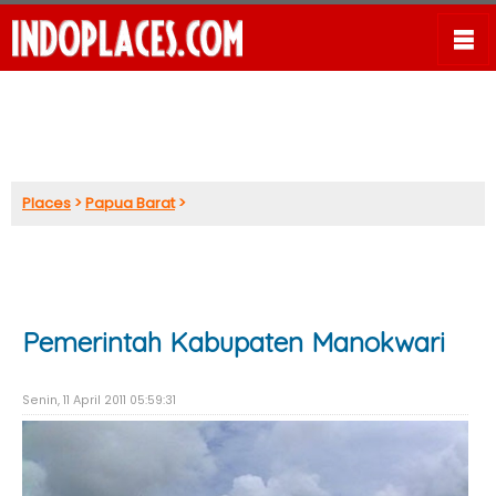
Places
>
Papua Barat
>
Pemerintah Kabupaten Manokwari
Senin, 11 April 2011 05:59:31