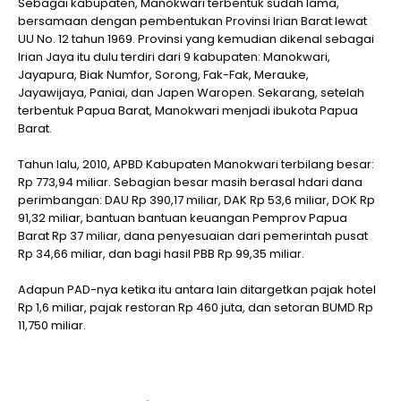
Sebagai kabupaten, Manokwari terbentuk sudah lama,
bersamaan dengan pembentukan Provinsi Irian Barat lewat
UU No. 12 tahun 1969. Provinsi yang kemudian dikenal sebagai
Irian Jaya itu dulu terdiri dari 9 kabupaten: Manokwari,
Jayapura, Biak Numfor, Sorong, Fak-Fak, Merauke,
Jayawijaya, Paniai, dan Japen Waropen. Sekarang, setelah
terbentuk Papua Barat, Manokwari menjadi ibukota Papua
Barat.
Tahun lalu, 2010, APBD Kabupaten Manokwari terbilang besar:
Rp 773,94 miliar. Sebagian besar masih berasal hdari dana
perimbangan: DAU Rp 390,17 miliar, DAK Rp 53,6 miliar, DOK Rp
91,32 miliar, bantuan bantuan keuangan Pemprov Papua
Barat Rp 37 miliar, dana penyesuaian dari pemerintah pusat
Rp 34,66 miliar, dan bagi hasil PBB Rp 99,35 miliar.
Adapun PAD-nya ketika itu antara lain ditargetkan pajak hotel
Rp 1,6 miliar, pajak restoran Rp 460 juta, dan setoran BUMD Rp
11,750 miliar.