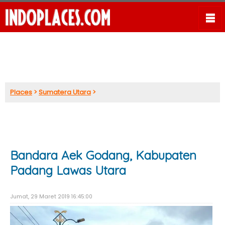
Places
>
Sumatera Utara
>
Bandara Aek Godang, Kabupaten
Padang Lawas Utara
Jumat, 29 Maret 2019 16:45:00