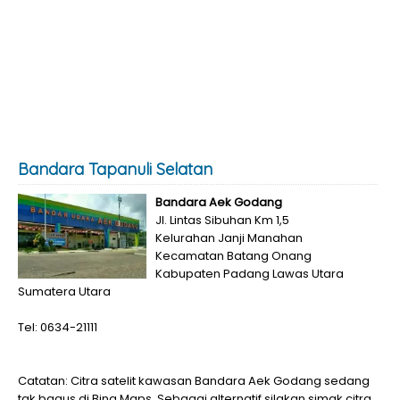
Bandara Tapanuli Selatan
Bandara Aek Godang
Jl. Lintas Sibuhan Km 1,5
Kelurahan Janji Manahan
Kecamatan Batang Onang
Kabupaten Padang Lawas Utara
Sumatera Utara
Tel: 0634-21111
Catatan: Citra satelit kawasan Bandara Aek Godang sedang
tak bagus di Bing Maps. Sebagai alternatif silakan simak citra