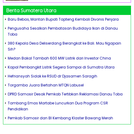
Berita Sumatera Utara
Baru Bebas, Mantan Bupati Tapteng Kembali Divonis Penjara
Pengusaha Sesalkan Pembatasan Budidaya Ikan di Danau
Toba
380 Kepala Desa Deliserdang Berangkat ke Bali. Mau Ngapain
Sih?
Medan Bakal Tambah 600 MW Listrik dari Investor China
Kapal Pembangkit Listrik Segera Sampai di Sumatra Utara
Hefriansyah Sidak ke RSUD dr Djasamen Saragih
Torgamba Juara Bertahan MTQN Labusel
DPRD Samosir Desak Pemkab Tertibkan Reklamasi Danau Toba
Tambang Emas Martabe Luncurkan Dua Program CSR
Pendidikan
Pemkab Samosir dan BI Kembang Klaster Bawang Merah