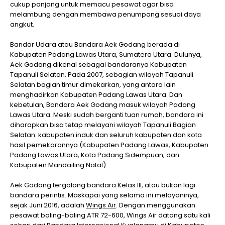
cukup panjang untuk memacu pesawat agar bisa
melambung dengan membawa penumpang sesuai daya
angkut.
Bandar Udara atau Bandara Aek Godang berada di
Kabupaten Padang Lawas Utara, Sumatera Utara. Dulunya,
Aek Godang dikenal sebagai bandaranya Kabupaten
Tapanuli Selatan. Pada 2007, sebagian wilayah Tapanuli
Selatan bagian timur dimekarkan, yang antara lain
menghadirkan Kabupaten Padang Lawas Utara. Dan
kebetulan, Bandara Aek Godang masuk wilayah Padang
Lawas Utara. Meski sudah berganti tuan rumah, bandara ini
diharapkan bisa tetap melayani wilayah Tapanuli Bagian
Selatan: kabupaten induk dan seluruh kabupaten dan kota
hasil pemekarannya (Kabupaten Padang Lawas, Kabupaten
Padang Lawas Utara, Kota Padang Sidempuan, dan
Kabupaten Mandailing Natal).
Aek Godang tergolong bandara Kelas III, atau bukan lagi
bandara perintis. Maskapai yang selama ini melayaninya,
sejak Juni 2016, adalah
Wings Air
. Dengan menggunakan
pesawat baling-baling ATR 72-600, Wings Air datang satu kali