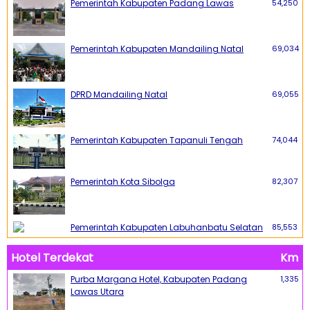
Pemerintah Kabupaten Padang Lawas
54,250
Pemerintah Kabupaten Mandailing Natal
69,034
DPRD Mandailing Natal
69,055
Pemerintah Kabupaten Tapanuli Tengah
74,044
Pemerintah Kota Sibolga
82,307
Pemerintah Kabupaten Labuhanbatu Selatan
85,553
Hotel Terdekat
Km
Purba Margana Hotel, Kabupaten Padang
1,335
Lawas Utara