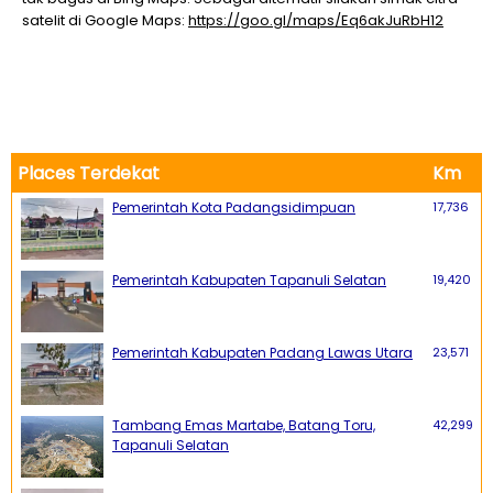
satelit di Google Maps:
https://goo.gl/maps/Eq6akJuRbH12
Places Terdekat
Km
Pemerintah Kota Padangsidimpuan
17,736
Pemerintah Kabupaten Tapanuli Selatan
19,420
Pemerintah Kabupaten Padang Lawas Utara
23,571
Tambang Emas Martabe, Batang Toru,
42,299
Tapanuli Selatan