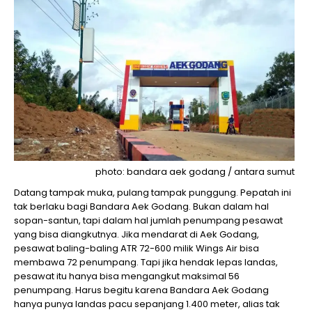
photo: bandara aek godang / antara sumut
Datang tampak muka, pulang tampak punggung. Pepatah ini
tak berlaku bagi Bandara Aek Godang. Bukan dalam hal
sopan-santun, tapi dalam hal jumlah penumpang pesawat
yang bisa diangkutnya. Jika mendarat di Aek Godang,
pesawat baling-baling ATR 72-600 milik Wings Air bisa
membawa 72 penumpang. Tapi jika hendak lepas landas,
pesawat itu hanya bisa mengangkut maksimal 56
penumpang. Harus begitu karena Bandara Aek Godang
hanya punya landas pacu sepanjang 1.400 meter, alias tak