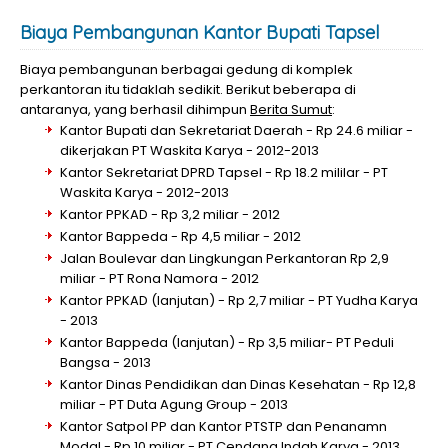
Biaya Pembangunan Kantor Bupati Tapsel
Biaya pembangunan berbagai gedung di komplek
perkantoran itu tidaklah sedikit. Berikut beberapa di
antaranya, yang berhasil dihimpun
Berita Sumut
:
Kantor Bupati dan Sekretariat Daerah - Rp 24.6 miliar -
dikerjakan PT Waskita Karya - 2012-2013
Kantor Sekretariat DPRD Tapsel - Rp 18.2 mililar - PT
Waskita Karya - 2012-2013
Kantor PPKAD - Rp 3,2 miliar - 2012
Kantor Bappeda - Rp 4,5 miliar - 2012
Jalan Boulevar dan Lingkungan Perkantoran Rp 2,9
miliar - PT Rona Namora - 2012
Kantor PPKAD (lanjutan) - Rp 2,7 miliar - PT Yudha Karya
- 2013
Kantor Bappeda (lanjutan) - Rp 3,5 miliar- PT Peduli
Bangsa - 2013
Kantor Dinas Pendidikan dan Dinas Kesehatan - Rp 12,8
miliar - PT Duta Agung Group - 2013
Kantor Satpol PP dan Kantor PTSTP dan Penanamn
Modal - Rp 10 miliar - PT Cendana Indah Karya - 2013