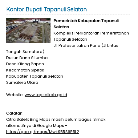
Kantor Bupati Tapanuli Selatan
Pemerintah Kabupaten Tapanuli
Selatan
Kompleks Perkantoran Pemerintahan
Tapanuli Selatan
Jl. Profesor Lafran Pane (Jl Lintas
Tengah Sumatera)
Dusun Dano Situmba
Desa Kilang Papan
Kecamatan Sipirok
Kabupaten Tapanuli Selatan
Sumatera Utara
Website:
www.tapselkab.go.id
Catatan:
Citra Satelit Bing Maps masih belum bagus. Simak
alternatifnya di Google Maps -
https://goo.gl/maps/Mwk95RS6P5L2