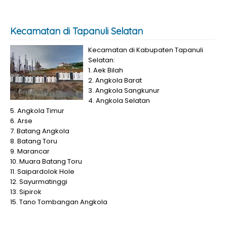
Kecamatan di Tapanuli Selatan
Kecamatan di Kabupaten Tapanuli
Selatan:
1. Aek Bilah
2. Angkola Barat
3. Angkola Sangkunur
4. Angkola Selatan
5. Angkola Timur
6. Arse
7. Batang Angkola
8. Batang Toru
9. Marancar
10. Muara Batang Toru
11. Saipardolok Hole
12. Sayurmatinggi
13. Sipirok
15. Tano Tombangan Angkola