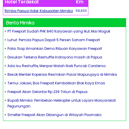
Hotel Terdekat
Km
Rimba Papua Hotel, Kabupaten Mimika
56,933
Berita Mimika
PT Freeport Sudah PHK 840 Karyawan yang Ikut Aksi Mogok
Luhut: Pemda Papua Dapat 5 Persen Saham Freeport
Polisi Siap Amankan Demo Ribuan Karyawan Freeport
Diisukan Terkena Reshuffle Indroyono masih di Papua
Ada Isu Reshuffle, Menpar Malah Naik Puncak Carstensz
Besok Menteri Koperasi Resmikan Pasar Mapurujaya di Mimika
Temui Jokowi, Bos Freeport Kembalikan Blok Kaya Emas
Freeport Akan Gelontor Rp 239 Triliun di Papua
Bupati Mimika: Pembelian Helikopter untuk Layani Masyarakat
Pegunungan
Smelter Freeport Akan Dibangun di Wilayah Paomako