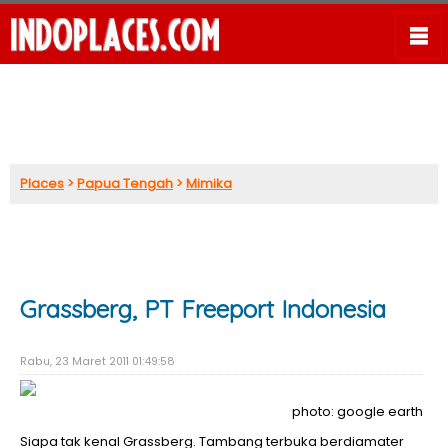
Places
>
Papua Tengah
>
Mimika
Grassberg, PT Freeport Indonesia
Rabu, 23 Maret 2011 01:49:58
photo: google earth
Siapa tak kenal Grassberg. Tambang terbuka berdiamater