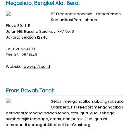
Megashop, Bengkel Alat Berat
PT Freeport Indonesia - Departemen
Komunikasi Perusahaan
Plaza 89, Lt. 5
Jalan HR. Rasuna Said Kav. X-7 No. 6
Jakarta Selatan 12940
Tel: 021-2591818
Fax: 021-2591945
Website:
www.ptfi.co.id
Emas Bawah Tanah
Selain mengandalkan lubang raksasa
Grasberg, PT Freeport mengandalkan
berbagai tambang bawah tanah, atau gua-gua, sebagai
sumber bijih tembaga, emas, dan perak. Gua-gua ini
tersebar di berbagai titik di sekitar Grasberg.