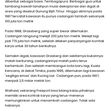
dibentuk sebagai basis: Tembagapura. Berbagai gua untuk
tambang bawah tanahpun mulai dieksplorasi dan digali di
area yang disebut Gunung Bijih Timur. Hingga akhirnya pada
1987 tercatat kawasan itu punya cadangan tambah sebanyak
100 juta ton metrik.
Pada 1988, Grassberg yang super besar ditemukan.
Cadangan langsung melejit 200 juta ton metrik. Melejit lagi
jadi 770 juta ton metrik, setelah diteken perpanjangan konrtak
karya untuk 30 tahun berikutnya.
Semakin digali, kawasan Grasberg dan sekitarnya bukannya
malah berkurang, cadangannya malah justru terus
bertambah. Dan setelah membangun kota baru lagi, Kuala
Kencana, di dekat Timika, pada 1995, ditemukan lagi kawasan
'segitiga emas' dan Kucing Liar. Cadangan pun, pada 1997,
menjadi 2,5 miliar metrik ton.
Walhasil, sekarang Freeport bisa bilang kalau pihaknya
memiliki area kontrak karya yang terus-menerus
memungkinkan untuk menambah cadangan. Tidak ada
habisnya.