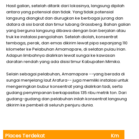
Hasil galian, setelah ditarik dari lokasinya, langsung dipilah
antara yang potensial dan tidak. Yang tidak potensial
langsung diangkut dan diurugkan ke berbagai jurang dan
datara di sisi barat dan timur lubang Grassberg. Bahan galian
yang berguna langsung dibawa dengan ban berjalan atau
truk ke instalasi pengolahan. Setelah diolah, konsentrat
tembaga, perak, dan emas dikirim lewat pipa sepanjang 110
kilometer ke Pelabuhan Amamapare, di selatan pulau Irian.
Adapun limbahnya dialirkan lewat sungai ke kawasan
daratan rendah yang ada disisi timur Kabupaten Mimika.
Selain sebagai pelabuhan, Amamapare --yang berada di
sungai menjelang laut Arafura-- juga memiliki instalasi untuk
mengeringkan bubur konsentrat yang dialirkan tadi, serta
gudang penyimpanan berkapasitas 135 ribu metrik ton. Dari
gudang-gudang dan pelabuhan inilah konsentrat langsung
dikirim ke pembeli di seluruh penjuru dunia.
Places Terdekat
Km