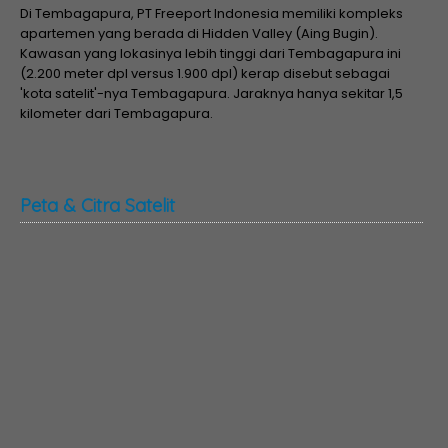
Di Tembagapura, PT Freeport Indonesia memiliki kompleks
apartemen yang berada di Hidden Valley (Aing Bugin).
Kawasan yang lokasinya lebih tinggi dari Tembagapura ini
(2.200 meter dpl versus 1.900 dpl) kerap disebut sebagai
'kota satelit'-nya Tembagapura. Jaraknya hanya sekitar 1,5
kilometer dari Tembagapura.
Peta & Citra Satelit