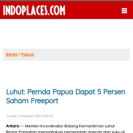
Berita
>
Papua
Luhut: Pemda Papua Dapat 5 Persen
Saham Freeport
Jumat, 24 Maret 2017 11:59:00
Antara
-- Menteri Koordinator Bidang Kemaritiman Luhut
Binsar Panjaitan mengatakan pemerintah daerah dan suku di