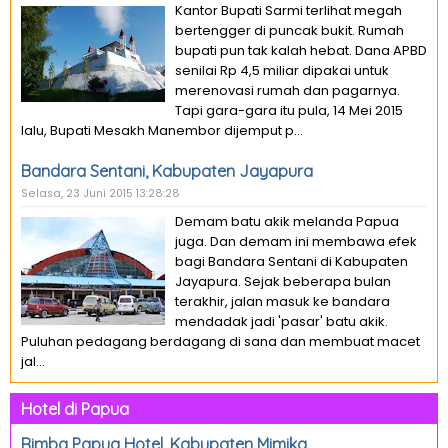
Kantor Bupati Sarmi terlihat megah
bertengger di puncak bukit. Rumah
bupati pun tak kalah hebat. Dana APBD
senilai Rp 4,5 miliar dipakai untuk
merenovasi rumah dan pagarnya.
Tapi gara-gara itu pula, 14 Mei 2015
lalu, Bupati Mesakh Manembor dijemput p...
Bandara Sentani, Kabupaten Jayapura
Selasa, 23 Juni 2015 13:28:28
Demam batu akik melanda Papua
juga. Dan demam ini membawa efek
bagi Bandara Sentani di Kabupaten
Jayapura. Sejak beberapa bulan
terakhir, jalan masuk ke bandara
mendadak jadi 'pasar' batu akik.
Puluhan pedagang berdagang di sana dan membuat macet
jal...
Hotel di Papua
Rimba Papua Hotel, Kabupaten Mimika