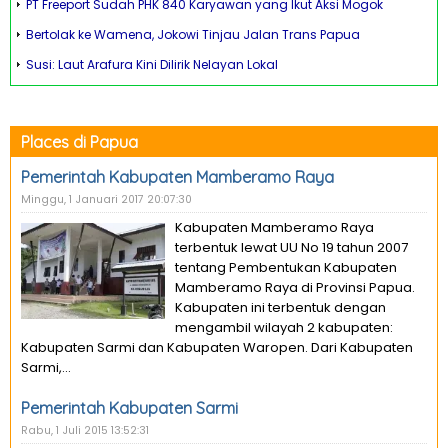
PT Freeport Sudah PHK 840 Karyawan yang Ikut Aksi Mogok
Bertolak ke Wamena, Jokowi Tinjau Jalan Trans Papua
Susi: Laut Arafura Kini Dilirik Nelayan Lokal
Places di Papua
Pemerintah Kabupaten Mamberamo Raya
Minggu, 1 Januari 2017 20:07:30
Kabupaten Mamberamo Raya
terbentuk lewat UU No 19 tahun 2007
tentang Pembentukan Kabupaten
Mamberamo Raya di Provinsi Papua.
Kabupaten ini terbentuk dengan
mengambil wilayah 2 kabupaten:
Kabupaten Sarmi dan Kabupaten Waropen. Dari Kabupaten
Sarmi,...
Pemerintah Kabupaten Sarmi
Rabu, 1 Juli 2015 13:52:31