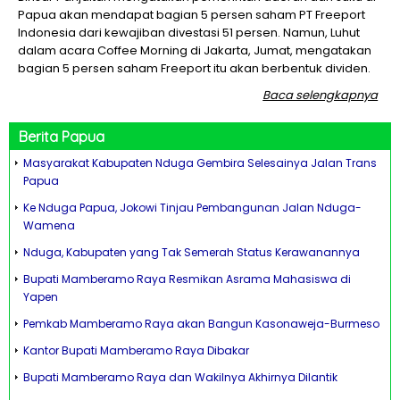
Papua akan mendapat bagian 5 persen saham PT Freeport
Indonesia dari kewajiban divestasi 51 persen. Namun, Luhut
dalam acara Coffee Morning di Jakarta, Jumat, mengatakan
bagian 5 persen saham Freeport itu akan berbentuk dividen.
Baca selengkapnya
Berita
Papua
Masyarakat Kabupaten Nduga Gembira Selesainya Jalan Trans
Papua
Ke Nduga Papua, Jokowi Tinjau Pembangunan Jalan Nduga-
Wamena
Nduga, Kabupaten yang Tak Semerah Status Kerawanannya
Bupati Mamberamo Raya Resmikan Asrama Mahasiswa di
Yapen
Pemkab Mamberamo Raya akan Bangun Kasonaweja-Burmeso
Kantor Bupati Mamberamo Raya Dibakar
Bupati Mamberamo Raya dan Wakilnya Akhirnya Dilantik