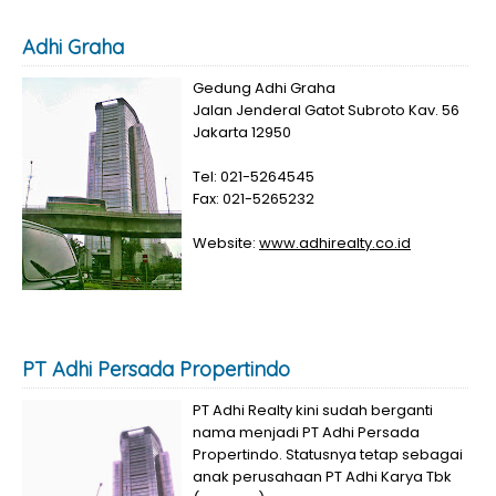
Adhi Graha
Gedung Adhi Graha
Jalan Jenderal Gatot Subroto Kav. 56
Jakarta 12950
Tel: 021-5264545
Fax: 021-5265232
Website:
www.adhirealty.co.id
PT Adhi Persada Propertindo
PT Adhi Realty kini sudah berganti
nama menjadi PT Adhi Persada
Propertindo. Statusnya tetap sebagai
anak perusahaan PT Adhi Karya Tbk