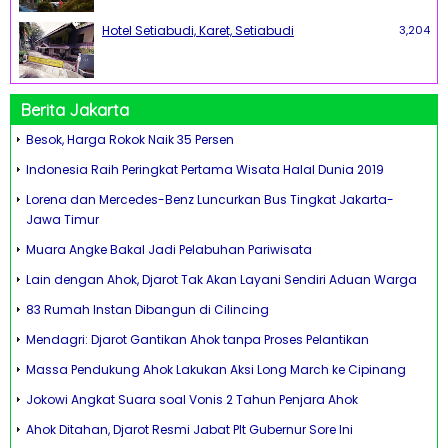
Hotel Setiabudi, Karet, Setiabudi
3,204
Berita Jakarta
Besok, Harga Rokok Naik 35 Persen
Indonesia Raih Peringkat Pertama Wisata Halal Dunia 2019
Lorena dan Mercedes-Benz Luncurkan Bus Tingkat Jakarta-
Jawa Timur
Muara Angke Bakal Jadi Pelabuhan Pariwisata
Lain dengan Ahok, Djarot Tak Akan Layani Sendiri Aduan Warga
83 Rumah Instan Dibangun di Cilincing
Mendagri: Djarot Gantikan Ahok tanpa Proses Pelantikan
Massa Pendukung Ahok Lakukan Aksi Long March ke Cipinang
Jokowi Angkat Suara soal Vonis 2 Tahun Penjara Ahok
Ahok Ditahan, Djarot Resmi Jabat Plt Gubernur Sore Ini