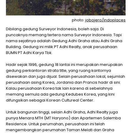
photo:
jobojero/indoplaces
Dibilang gedung Surveyor Indonesia, boleh saja. Di
puncaknya memang tertera nama Surveyor Indonesia. Tapi
nama sejatinya adalah Gedung Adhi Graha atau Adhi Graha
Building. Gedung ini milik PT Adhi Realty, anak perusahaan
BUMN PT Adhi Karya Tbk.
Hadir sejak 1996, gedung 18 lantai ini merupakan merupakan
gedung perkantoran strata title, yang ruang kantornya
disewakan dan juga dijual. Selain perusahaan lokal, sejumlah
perusahaan asing Korea, Jordania dan Prancis hadir di sini.
Kalau perusahaan Korea tak lain karena di sebelahnya
memang semula ada gedung Kedubes Korea, yang kini
difungsikan sebagai Korean Cultureal Center.
Untuk bangunan tinggi, selain Adhi Graha, Adhi Realty juga
punya Menara MTH (MT Haryono) dan Apartemen Salemba
Residence. Untuk perumahan, perusahaan ini telah
mengembangkan perumahan Taman Melati dan Graha