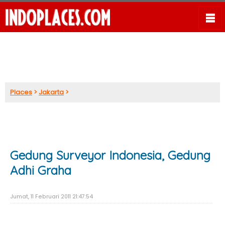
Places
>
Jakarta
>
Gedung Surveyor Indonesia, Gedung
Adhi Graha
Jumat, 11 Februari 2011 21:47:54