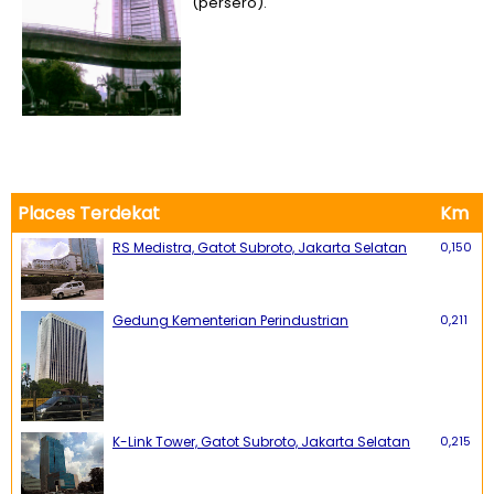
(persero).
Places Terdekat
Km
RS Medistra, Gatot Subroto, Jakarta Selatan
0,150
Gedung Kementerian Perindustrian
0,211
K-Link Tower, Gatot Subroto, Jakarta Selatan
0,215