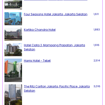
Four Seasons Hotel Jakarta, Jakarta Selatan
1,611
Kartika Chandra Hotel
1,883
Hotel Cipta 2, Mampang Prapatan, Jakarta
1,916
Selatan
Harris Hotel - Tebet
2,514
The Ritz Carlton Jakarta, Pacific Place, Jakarta
3,016
Selatan