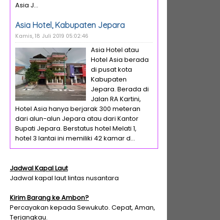
Asia J...
Asia Hotel, Kabupaten Jepara
Kamis, 18 Juli 2019 05:02:46
Asia Hotel atau
Hotel Asia berada
di pusat kota
Kabupaten
Jepara. Berada di
Jalan RA Kartini,
Hotel Asia hanya berjarak 300 meteran
dari alun-alun Jepara atau dari Kantor
Bupati Jepara. Berstatus hotel Melati 1,
hotel 3 lantai ini memiliki 42 kamar d...
Jadwal Kapal Laut
Jadwal kapal laut lintas nusantara
Kirim Barang ke Ambon?
Percayakan kepada Sewukuto. Cepat, Aman,
Terjangkau.