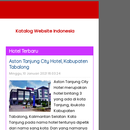
Katalog Website Indonesia
Hotel Terbaru
Aston Tanjung City Hotel, Kabupaten
Tabalong
Minggu, 10 Januari 2021 18:03:24
Aston Tanjung City
Hotel merupakan
hotel bintang 3
yang ada di kota
Tanjung, ibukota
Kabupaten
Tabalong, Kalimantan Selatan. Kata
Tanjung pada nama hotel tentunya dipetik
dari nama sang kota. Dan yang namanya