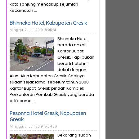
kota Tanjung mencakup sejumlah
kecamatan ...
Bhinneka Hotel, Kabupaten Gresik
Minggu, 21 Juli 2019 18:05:31
Bhinneka Hotel
berada dekat
Kantor Bupati
Gresik. Tapi bukan
berarti hotel ini
dekat dengan
Alun-Alun Kabupaten Gresik. Soalnya
sudah sejak lama, sebelum tahun 2000,
Kantor Bupati Gresik pindah Komplek
Perkantoran Pemkab Gresik yang berada
di Kecamat...
Pesonna Hotel Gresik, Kabupaten
Gresik
Minggu, 21 Juli 2019 15:34:28
Sekarang sudah