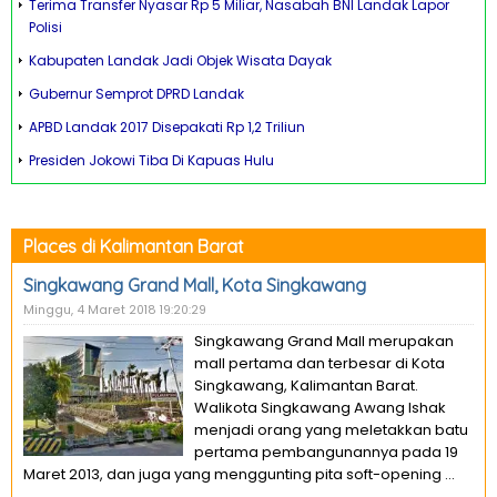
Terima Transfer Nyasar Rp 5 Miliar, Nasabah BNI Landak Lapor
Polisi
Kabupaten Landak Jadi Objek Wisata Dayak
Gubernur Semprot DPRD Landak
APBD Landak 2017 Disepakati Rp 1,2 Triliun
Presiden Jokowi Tiba Di Kapuas Hulu
Places di Kalimantan Barat
Singkawang Grand Mall, Kota Singkawang
Minggu, 4 Maret 2018 19:20:29
Singkawang Grand Mall merupakan
mall pertama dan terbesar di Kota
Singkawang, Kalimantan Barat.
Walikota Singkawang Awang Ishak
menjadi orang yang meletakkan batu
pertama pembangunannya pada 19
Maret 2013, dan juga yang menggunting pita soft-opening ...