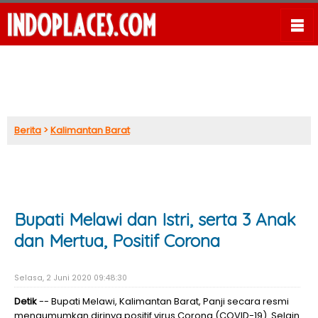
Berita
>
Kalimantan Barat
Bupati Melawi dan Istri, serta 3 Anak
dan Mertua, Positif Corona
Selasa, 2 Juni 2020 09:48:30
Detik
-- Bupati Melawi, Kalimantan Barat, Panji secara resmi
mengumumkan dirinya positif virus Corona (COVID-19). Selain