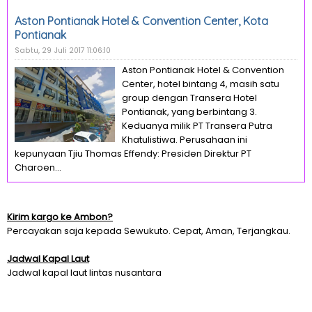
Aston Pontianak Hotel & Convention Center, Kota
Pontianak
Sabtu, 29 Juli 2017 11:06:10
Aston Pontianak Hotel & Convention
Center, hotel bintang 4, masih satu
group dengan Transera Hotel
Pontianak, yang berbintang 3.
Keduanya milik PT Transera Putra
Khatulistiwa. Perusahaan ini
kepunyaan Tjiu Thomas Effendy: Presiden Direktur PT
Charoen...
Kirim kargo ke Ambon?
Percayakan saja kepada Sewukuto. Cepat, Aman, Terjangkau.
Jadwal Kapal Laut
Jadwal kapal laut lintas nusantara