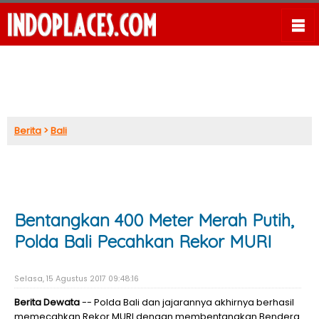
Berita
>
Bali
Bentangkan 400 Meter Merah Putih,
Polda Bali Pecahkan Rekor MURI
Selasa, 15 Agustus 2017 09:48:16
Berita Dewata
-- Polda Bali dan jajarannya akhirnya berhasil
memecahkan Rekor MURI dengan membentangkan Bendera