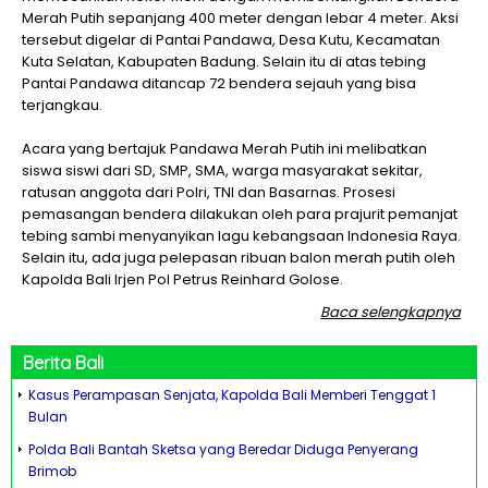
Merah Putih sepanjang 400 meter dengan lebar 4 meter. Aksi
tersebut digelar di Pantai Pandawa, Desa Kutu, Kecamatan
Kuta Selatan, Kabupaten Badung. Selain itu di atas tebing
Pantai Pandawa ditancap 72 bendera sejauh yang bisa
terjangkau.
Acara yang bertajuk Pandawa Merah Putih ini melibatkan
siswa siswi dari SD, SMP, SMA, warga masyarakat sekitar,
ratusan anggota dari Polri, TNI dan Basarnas. Prosesi
pemasangan bendera dilakukan oleh para prajurit pemanjat
tebing sambi menyanyikan lagu kebangsaan Indonesia Raya.
Selain itu, ada juga pelepasan ribuan balon merah putih oleh
Kapolda Bali Irjen Pol Petrus Reinhard Golose.
Baca selengkapnya
Berita
Bali
Kasus Perampasan Senjata, Kapolda Bali Memberi Tenggat 1
Bulan
Polda Bali Bantah Sketsa yang Beredar Diduga Penyerang
Brimob