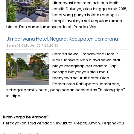
direnovasi dan menjadi jauh lebih
cantik. Dulunya, atau hingga akhir 2015,
hotel yang punya kolam renang ini
tampil layaknya sekumpulan rumah
biasa. Dan nama lamanya adalah Pondok Wis...
Jimbarwana Hotel, Negara, Kabupaten Jembrana
Senin, 16 Oktober 2017 22:28:30
Berapa sewa Jimbarwana Hotel?
Maksudnya bukan biaya sewa atau
biaya menginap per malam. Tapi
berapa biayanya kalau mau
menyewa seluruh hotel. Oleh
Pemerintah Kabupaten Jembrana,
sebagai pemilik hotel, penginapan berkualitas ''bintang tiga''
ini dipa...
Kirim kargo ke Ambon?
Percayakan saja kepada Sewukuto. Cepat, Aman, Terjangkau.