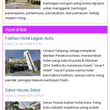
berbagai ruangan yang biasa dipakai
untuk menggelar berbagai
pertunjukan, pertemuan, pernikahan, dan pameran. Setiap
malam ming...
Hotel di Bali
Fashion Hotel Legian, Kuta
Kamis, 25 April 2019 19:31:22
Chairul Tanjung, selagi menjabat
Menteri Perekonomian, meresmikan
hotel yang satu ini pada 8 Oktober
2014. Ketika itu namanya masih ''Love F
Hotel''. Huruf F pada nama hotel
bermakna Fashion, sesuai nama sang
pemilik: jaringan televisi berbayar Fashi...
Sanur House, Sanur
Senin, 12 Maret 2018 12:54:25
Sanur House bukan hotel baru. Yang
baru adalah wajahnya yang sudah