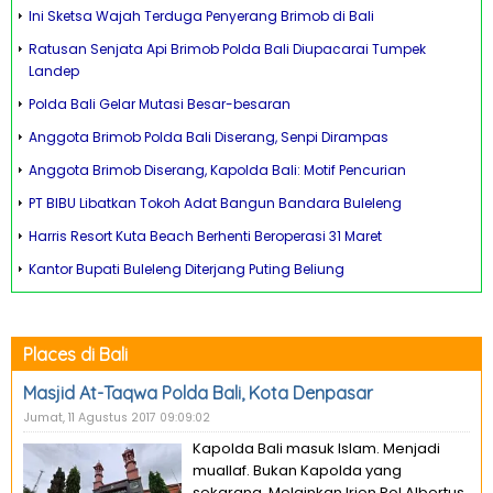
Ini Sketsa Wajah Terduga Penyerang Brimob di Bali
Ratusan Senjata Api Brimob Polda Bali Diupacarai Tumpek
Landep
Polda Bali Gelar Mutasi Besar-besaran
Anggota Brimob Polda Bali Diserang, Senpi Dirampas
Anggota Brimob Diserang, Kapolda Bali: Motif Pencurian
PT BIBU Libatkan Tokoh Adat Bangun Bandara Buleleng
Harris Resort Kuta Beach Berhenti Beroperasi 31 Maret
Kantor Bupati Buleleng Diterjang Puting Beliung
Places di Bali
Masjid At-Taqwa Polda Bali, Kota Denpasar
Jumat, 11 Agustus 2017 09:09:02
Kapolda Bali masuk Islam. Menjadi
muallaf. Bukan Kapolda yang
sekarang. Melainkan Irjen Pol Albertus