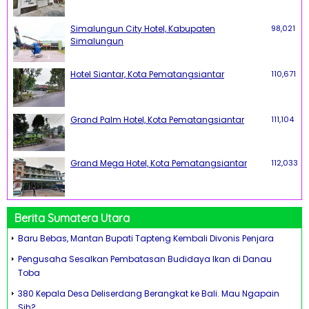
Simalungun City Hotel, Kabupaten
98,021
Simalungun
Hotel Siantar, Kota Pematangsiantar
110,671
Grand Palm Hotel, Kota Pematangsiantar
111,104
Grand Mega Hotel, Kota Pematangsiantar
112,033
Berita Sumatera Utara
Baru Bebas, Mantan Bupati Tapteng Kembali Divonis Penjara
Pengusaha Sesalkan Pembatasan Budidaya Ikan di Danau
Toba
380 Kepala Desa Deliserdang Berangkat ke Bali. Mau Ngapain
Sih?