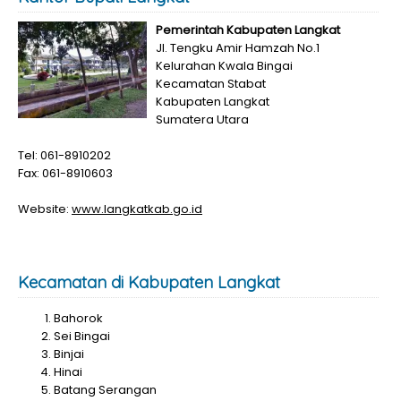
Pemerintah Kabupaten Langkat
Jl. Tengku Amir Hamzah No.1
Kelurahan Kwala Bingai
Kecamatan Stabat
Kabupaten Langkat
Sumatera Utara
Tel: 061-8910202
Fax: 061-8910603
Website:
www.langkatkab.go.id
Kecamatan di Kabupaten Langkat
Bahorok
Sei Bingai
Binjai
Hinai
Batang Serangan