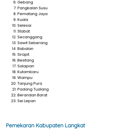
Gebang
Pangkalan Susu
Pematang Jaya
Kuala
Selesai
Stabat
Secanggang
Sawit Seberang
Babalan
Sirapit
Besitang
Salapian
Kutambaru
Wampu
Tanjung Pura
Padang Tualang
Berandan Barat
Sei Lepan
Pemekaran Kabupaten Langkat