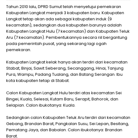
Tahun 2010 lalu, DPRD Sumut telah menyetujui pemekaran
Kabupaten Langkat menjadi 3 kabupaten baru. Kabupaten
Langkat tetap akan ada sebagai kabupaten induk (9
kecamatan), sedangkan dua kabupaten barunya adalah
Kabupaten Langkat Hulu (7 kecamatan) dan Kabupaten Teluk
Aru (7 kecamatan). Pembentukannya secara riil bergantung
pada pemerintah pusat, yang sekarang lagi ogah
pemekaran.
Kabupaten Langkat kelak hanya akan terdiri dari kecamatan
Stabat, Binjai, Sawit Seberang, Secanggang, Hinai, Tanjung
Pura, Wampu, Padang Tualang, dan Batang Serangan. Ibu
kota kabupaten tetap di Stabat.
Calon Kabupaten Langkat Hulu terdiri atas kecamatan Sei
Bingei, Kuala, Selesai, Kutam Baru, Serapit, Bahorok, dan
Selapian. Calon ibukotanya: Kuala.
Sedangkan calon Kabupaten Teluk Aru terdiri dari kecamatan
Gebang, Brandan Barat, Pangkalan Susu, Sei Lepan, Besitang,
Pematang Jaya, dan Babalan. Calon ibukotanya: Brandan
Barat.