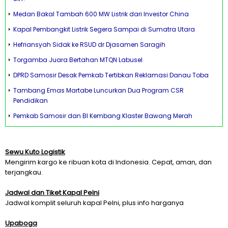
Medan Bakal Tambah 600 MW Listrik dari Investor China
Kapal Pembangkit Listrik Segera Sampai di Sumatra Utara
Hefriansyah Sidak ke RSUD dr Djasamen Saragih
Torgamba Juara Bertahan MTQN Labusel
DPRD Samosir Desak Pemkab Tertibkan Reklamasi Danau Toba
Tambang Emas Martabe Luncurkan Dua Program CSR
Pendidikan
Pemkab Samosir dan BI Kembang Klaster Bawang Merah
Sewu Kuto Logistik
Mengirim kargo ke ribuan kota di Indonesia. Cepat, aman, dan
terjangkau.
Jadwal dan Tiket Kapal Pelni
Jadwal komplit seluruh kapal Pelni, plus info harganya
Upaboga