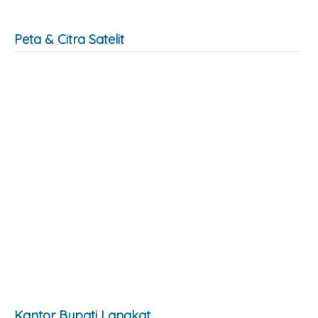
Peta & Citra Satelit
Kantor Bupati Langkat