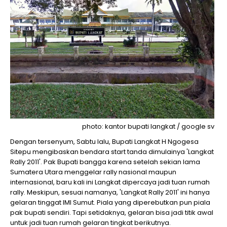
photo: kantor bupati langkat / google sv
Dengan tersenyum, Sabtu lalu, Bupati Langkat H Ngogesa
Sitepu mengibaskan bendara start tanda dimulainya 'Langkat
Rally 2011'. Pak Bupati bangga karena setelah sekian lama
Sumatera Utara menggelar rally nasional maupun
internasional, baru kali ini Langkat dipercaya jadi tuan rumah
rally. Meskipun, sesuai namanya, 'Langkat Rally 2011' ini hanya
gelaran tinggat IMI Sumut. Piala yang diperebutkan pun piala
pak bupati sendiri. Tapi setidaknya, gelaran bisa jadi titik awal
untuk jadi tuan rumah gelaran tingkat berikutnya.