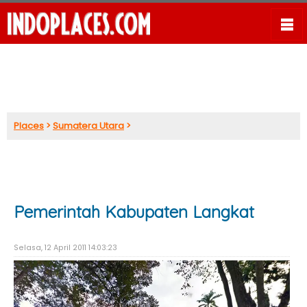
Places
>
Sumatera Utara
>
Pemerintah Kabupaten Langkat
Selasa, 12 April 2011 14:03:23