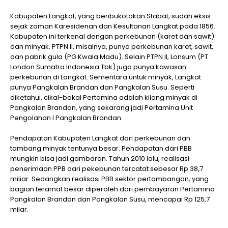
Kabupaten Langkat, yang beribukotakan Stabat, sudah eksis
sejak zaman Karesidenan dan Kesultanan Langkat pada 1856.
Kabupaten ini terkenal dengan perkebunan (karet dan sawit)
dan minyak. PTPN II, misalnya, punya perkebunan karet, sawit,
dan pabrik gula (PG Kwala Madu). Selain PTPN II, Lonsum (PT
London Sumatra Indonesia Tbk) juga punya kawasan
perkebunan di Langkat. Sementara untuk minyak, Langkat
punya Pangkalan Brandan dan Pangkalan Susu. Seperti
diketahui, cikal-bakal Pertamina adalah kilang minyak di
Pangkalan Brandan, yang sekarang jadi Pertamina Unit
Pengolahan I Pangkalan Brandan.
Pendapatan Kabupaten Langkat dari perkebunan dan
tambang minyak tentunya besar. Pendapatan dari PBB
mungkin bisa jadi gambaran. Tahun 2010 lalu, realisasi
penerimaan PPB dari pekebunan tercatat sebesar Rp 38,7
miliar. Sedangkan realisasi PBB sektor pertambangan, yang
bagian teramat besar diperoleh dari pembayaran Pertamina
Pangkalan Brandan dan Pangkalan Susu, mencapai Rp 125,7
milar.