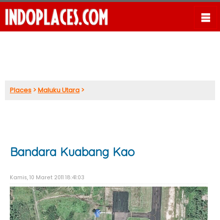
Places
>
Maluku Utara
>
Bandara Kuabang Kao
Kamis, 10 Maret 2011 18:41:03