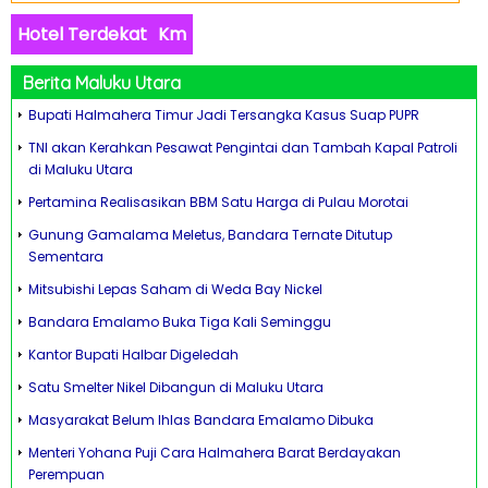
Hotel Terdekat
Km
Berita Maluku Utara
Bupati Halmahera Timur Jadi Tersangka Kasus Suap PUPR
TNI akan Kerahkan Pesawat Pengintai dan Tambah Kapal Patroli
di Maluku Utara
Pertamina Realisasikan BBM Satu Harga di Pulau Morotai
Gunung Gamalama Meletus, Bandara Ternate Ditutup
Sementara
Mitsubishi Lepas Saham di Weda Bay Nickel
Bandara Emalamo Buka Tiga Kali Seminggu
Kantor Bupati Halbar Digeledah
Satu Smelter Nikel Dibangun di Maluku Utara
Masyarakat Belum Ihlas Bandara Emalamo Dibuka
Menteri Yohana Puji Cara Halmahera Barat Berdayakan
Perempuan