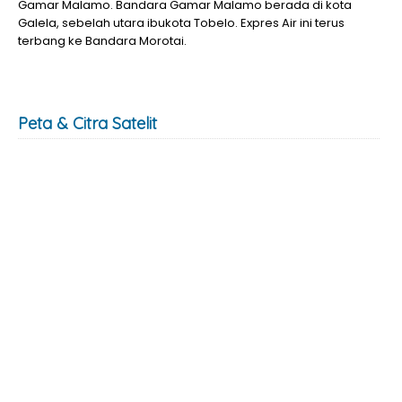
Gamar Malamo. Bandara Gamar Malamo berada di kota
Galela, sebelah utara ibukota Tobelo. Expres Air ini terus
terbang ke Bandara Morotai.
Peta & Citra Satelit