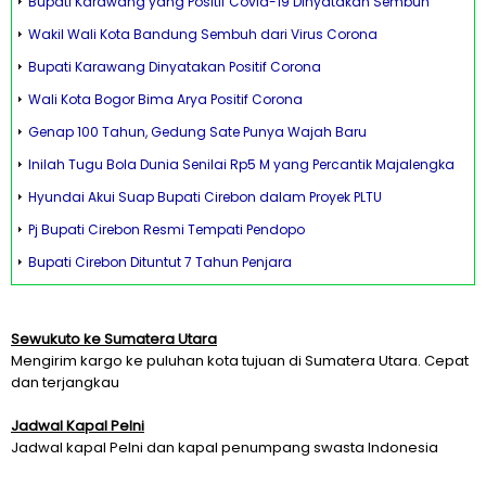
Bupati Karawang yang Positif Covid-19 Dinyatakan Sembuh
Wakil Wali Kota Bandung Sembuh dari Virus Corona
Bupati Karawang Dinyatakan Positif Corona
Wali Kota Bogor Bima Arya Positif Corona
Genap 100 Tahun, Gedung Sate Punya Wajah Baru
Inilah Tugu Bola Dunia Senilai Rp5 M yang Percantik Majalengka
Hyundai Akui Suap Bupati Cirebon dalam Proyek PLTU
Pj Bupati Cirebon Resmi Tempati Pendopo
Bupati Cirebon Dituntut 7 Tahun Penjara
Sewukuto ke Sumatera Utara
Mengirim kargo ke puluhan kota tujuan di Sumatera Utara. Cepat
dan terjangkau
Jadwal Kapal Pelni
Jadwal kapal Pelni dan kapal penumpang swasta Indonesia