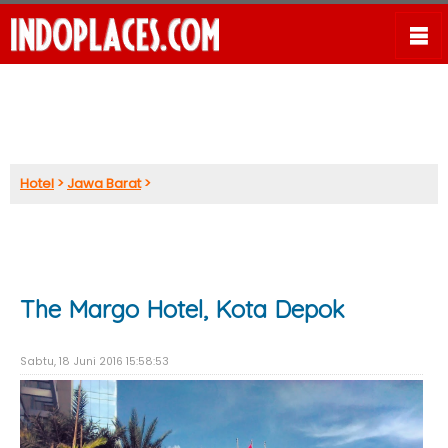
Hotel
>
Jawa Barat
>
The Margo Hotel, Kota Depok
Sabtu, 18 Juni 2016 15:58:53