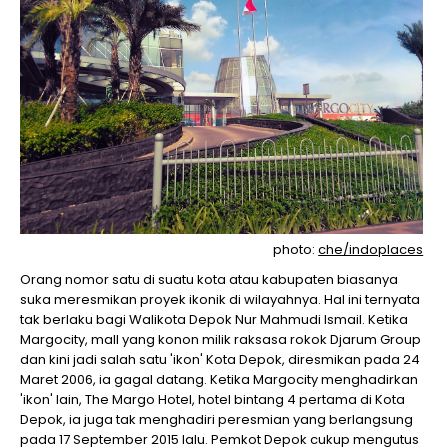
photo:
che/indoplaces
Orang nomor satu di suatu kota atau kabupaten biasanya
suka meresmikan proyek ikonik di wilayahnya. Hal ini ternyata
tak berlaku bagi Walikota Depok Nur Mahmudi Ismail. Ketika
Margocity, mall yang konon milik raksasa rokok Djarum Group
dan kini jadi salah satu 'ikon' Kota Depok, diresmikan pada 24
Maret 2006, ia gagal datang. Ketika Margocity menghadirkan
'ikon' lain, The Margo Hotel, hotel bintang 4 pertama di Kota
Depok, ia juga tak menghadiri peresmian yang berlangsung
pada 17 September 2015 lalu. Pemkot Depok cukup mengutus