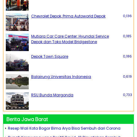
Chevrolet Depok, Prima Autoworld Depok
0,136
Mutiara Car Care Center: Hyundai Service
0,185
Depok dan Toko Model Bridgestone
Depok Town Square
0,186
Balairung Universitas Indonesia
0,619
RSU Bunda Margonda
0,733
Berita Jawa Barat
Resep Wali Kota Bogor Bima Arya Bisa Sembuh dari Corona