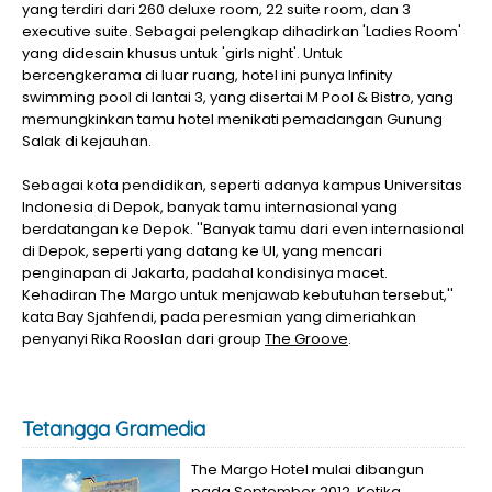
yang terdiri dari 260 deluxe room, 22 suite room, dan 3
executive suite. Sebagai pelengkap dihadirkan 'Ladies Room'
yang didesain khusus untuk 'girls night'. Untuk
bercengkerama di luar ruang, hotel ini punya Infinity
swimming pool di lantai 3, yang disertai M Pool & Bistro, yang
memungkinkan tamu hotel menikati pemadangan Gunung
Salak di kejauhan.
Sebagai kota pendidikan, seperti adanya kampus Universitas
Indonesia di Depok, banyak tamu internasional yang
berdatangan ke Depok. ''Banyak tamu dari even internasional
di Depok, seperti yang datang ke UI, yang mencari
penginapan di Jakarta, padahal kondisinya macet.
Kehadiran The Margo untuk menjawab kebutuhan tersebut,''
kata Bay Sjahfendi, pada peresmian yang dimeriahkan
penyanyi Rika Rooslan dari group
The Groove
.
Tetangga Gramedia
The Margo Hotel mulai dibangun
pada September 2012. Ketika