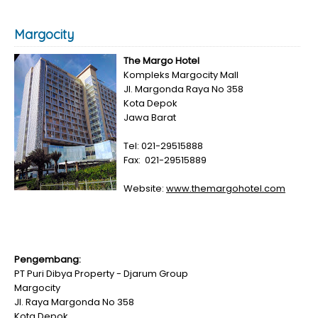
Margocity
The Margo Hotel
Kompleks Margocity Mall
Jl. Margonda Raya No 358
Kota Depok
Jawa Barat
Tel: 021-29515888
Fax: 021-29515889
Website:
www.themargohotel.com
Pengembang:
PT Puri Dibya Property - Djarum Group
Margocity
Jl. Raya Margonda No 358
Kota Depok