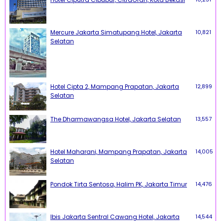
Mercure Jakarta Simatupang Hotel, Jakarta
10,821
Selatan
Hotel Cipta 2, Mampang Prapatan, Jakarta
12,899
Selatan
The Dharmawangsa Hotel, Jakarta Selatan
13,557
Hotel Maharani, Mampang Prapatan, Jakarta
14,005
Selatan
Pondok Tirta Sentosa, Halim PK, Jakarta Timur
14,476
Ibis Jakarta Sentral Cawang Hotel, Jakarta
14,544