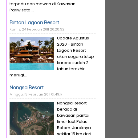
terpadu dan mewah di Kawasan
Pariwisata ...
Bintan Lagoon Resort
Kamis, 24 Februari 2011 20:28:32
Update Agustus
2020 - Bintan
Lagoon Resort
akan segera tutup
karena sudah 2
tahun terakhir
merugi...
Nongsa Resort
Minggu, 13 Februari 2011 01:49:17
Nongsa Resort
berada di
kawasan pantai
timur laut Pulau
Batam. Jaraknya
sekitar 15 km dari