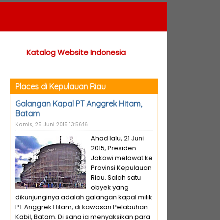
Katalog Website Indonesia
Places di Kepulauan Riau
Galangan Kapal PT Anggrek Hitam,
Batam
Kamis, 25 Juni 2015 13:56:16
Ahad lalu, 21 Juni
2015, Presiden
Jokowi melawat ke
Provinsi Kepulauan
Riau. Salah satu
obyek yang
dikunjunginya adalah galangan kapal milik
PT Anggrek Hitam, di kawasan Pelabuhan
Kabil, Batam. Di sana ia menyaksikan para