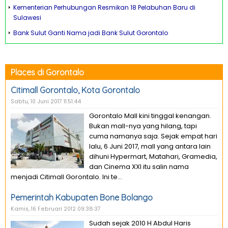
Kementerian Perhubungan Resmikan 18 Pelabuhan Baru di
Sulawesi
Bank Sulut Ganti Nama jadi Bank Sulut Gorontalo
Places di Gorontalo
Citimall Gorontalo, Kota Gorontalo
Sabtu, 10 Juni 2017 11:51:44
Gorontalo Mall kini tinggal kenangan.
Bukan mall-nya yang hilang, tapi
cuma namanya saja. Sejak empat hari
lalu, 6 Juni 2017, mall yang antara lain
dihuni Hypermart, Matahari, Gramedia,
dan Cinema XXI itu salin nama
menjadi Citimall Gorontalo. Ini te...
Pemerintah Kabupaten Bone Bolango
Kamis, 16 Februari 2012 09:38:37
Sudah sejak 2010 H Abdul Haris