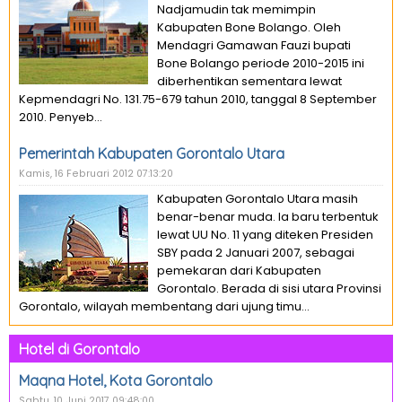
Nadjamudin tak memimpin
Kabupaten Bone Bolango. Oleh
Mendagri Gamawan Fauzi bupati
Bone Bolango periode 2010-2015 ini
diberhentikan sementara lewat
Kepmendagri No. 131.75-679 tahun 2010, tanggal 8 September
2010. Penyeb...
Pemerintah Kabupaten Gorontalo Utara
Kamis, 16 Februari 2012 07:13:20
Kabupaten Gorontalo Utara masih
benar-benar muda. Ia baru terbentuk
lewat UU No. 11 yang diteken Presiden
SBY pada 2 Januari 2007, sebagai
pemekaran dari Kabupaten
Gorontalo. Berada di sisi utara Provinsi
Gorontalo, wilayah membentang dari ujung timu...
Hotel di Gorontalo
Maqna Hotel, Kota Gorontalo
Sabtu, 10 Juni 2017 09:48:00