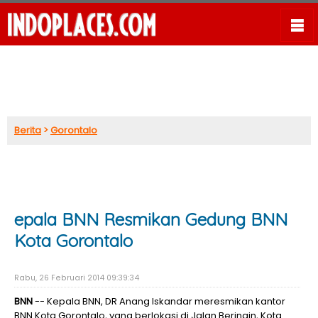
Berita
>
Gorontalo
epala BNN Resmikan Gedung BNN
Kota Gorontalo
Rabu, 26 Februari 2014 09:39:34
BNN
-- Kepala BNN, DR Anang Iskandar meresmikan kantor
BNN Kota Gorontalo, yang berlokasi di Jalan Beringin, Kota