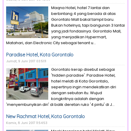
Maqna Hotel, hotel 7 lantai dan
berbintang 4 yang berada di atas
Gorontalo Mall bakal tampil baru.
Bukan hotelnya, tapi bangunan 3 lantai
yang jadi fondasinya. Gorontalo Mall,
yang menjadikan Hypermart,
Matahari, dan Electronic City sebagai tenant u...
Paradise Hotel, Kota Gorontalo
Jumat, 9 Juni 2017 03:51:11
Gorontalo kerap disebut sebagai
'hidden paradise'. Paradise Hotel,
hotel melati di Kota Gorontalo,
sepertinya ingin mendekatkan diri
dengan sebutan itu. Wujud
kongkritnya adalah dengan
'menyembunyikan diri' di balik deretan ruko '4 pintu' di J...
New Rachmat Hotel, Kota Gorontalo
Kamis, 8 Juni 2017 11:54:53