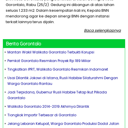
Gorontalo, Rabu (25/2). Gedung ini dibangun di atas lahan
seluas 1.233 m2. Dalam kesempatan kali ini, Kepala BNN
mendorong agar ke depan sinergi BNN dengan instansi
terkait lainnya terus dijalin.
Baca selengkapnya
Berita
Gorontalo
Mantan Wakil Walikota Gorontalo Terbukti Korupsi
Pemkot Gorontalo Resmikan Proyek Rp 189 Miliar
Tingkatkan IPRT, Walikota Gorontalo Resmikan Indomaret
Usai Dilantik Jokowi di Istana, Rusli Habibie Silaturahmi Dengan
Warga Gorontalo Rantau
Jadi Terpidana, Gubernur Rusli Habibie Tetap Ikut Pilkada
Gorontalo
Walikota Gorontalo 2014-2019 Akhirnya Dilantik
Tiongkok Importir Terbesar di Gorontalo
Jelang Lebaran Ketupat, Warga Gorontalo Produksi Dodol Jaton