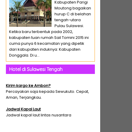
Kabupaten Parigi
Moutong bagaikan
hurup C di belahan
tengah-utara
Pulau Sulawesi.
Ketika baru terbentuk pada 2002,
kabupaten tuan rumah Sail Tomini 2015 ini
cuma punya 6 kecamatan yang dipetik
dari kabupaten induknya: Kabupaten
Donggala. Di u...
Hotel di Sulawesi Tengah
Kirim kargo ke Ambon?
Percayakan saja kepada Sewukuto. Cepat,
Aman, Terjangkau.
Jadwal Kapal Laut
Jadwal kapal laut lintas nusantara