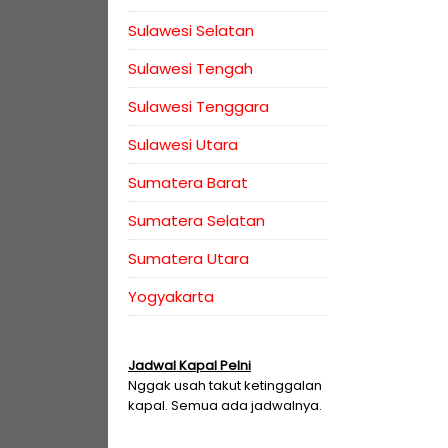
Sulawesi Selatan
Sulawesi Tengah
Sulawesi Tenggara
Sulawesi Utara
Sumatera Barat
Sumatera Selatan
Sumatera Utara
Yogyakarta
Jadwal Kapal Pelni
Nggak usah takut ketinggalan
kapal. Semua ada jadwalnya.