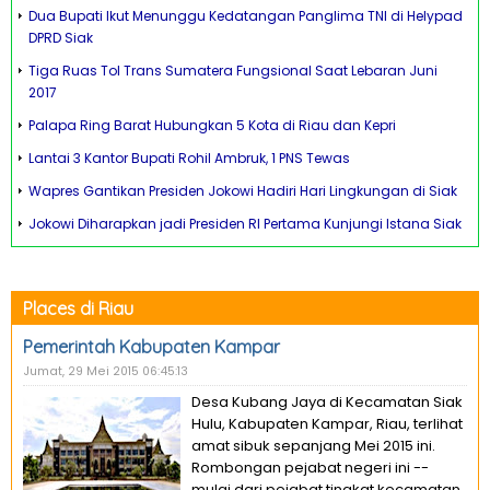
Dua Bupati Ikut Menunggu Kedatangan Panglima TNI di Helypad
DPRD Siak
Tiga Ruas Tol Trans Sumatera Fungsional Saat Lebaran Juni
2017
Palapa Ring Barat Hubungkan 5 Kota di Riau dan Kepri
Lantai 3 Kantor Bupati Rohil Ambruk, 1 PNS Tewas
Wapres Gantikan Presiden Jokowi Hadiri Hari Lingkungan di Siak
Jokowi Diharapkan jadi Presiden RI Pertama Kunjungi Istana Siak
Places di Riau
Pemerintah Kabupaten Kampar
Jumat, 29 Mei 2015 06:45:13
Desa Kubang Jaya di Kecamatan Siak
Hulu, Kabupaten Kampar, Riau, terlihat
amat sibuk sepanjang Mei 2015 ini.
Rombongan pejabat negeri ini --
mulai dari pejabat tingkat kecamatan,