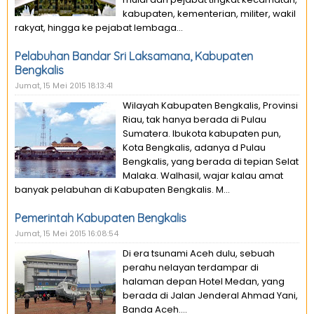
kabupaten, kementerian, militer, wakil
rakyat, hingga ke pejabat lembaga...
Pelabuhan Bandar Sri Laksamana, Kabupaten
Bengkalis
Jumat, 15 Mei 2015 18:13:41
Wilayah Kabupaten Bengkalis, Provinsi
Riau, tak hanya berada di Pulau
Sumatera. Ibukota kabupaten pun,
Kota Bengkalis, adanya d Pulau
Bengkalis, yang berada di tepian Selat
Malaka. Walhasil, wajar kalau amat
banyak pelabuhan di Kabupaten Bengkalis. M...
Pemerintah Kabupaten Bengkalis
Jumat, 15 Mei 2015 16:08:54
Di era tsunami Aceh dulu, sebuah
perahu nelayan terdampar di
halaman depan Hotel Medan, yang
berada di Jalan Jenderal Ahmad Yani,
Banda Aceh....