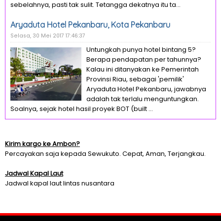
sebelahnya, pasti tak sulit. Tetangga dekatnya itu ta...
Aryaduta Hotel Pekanbaru, Kota Pekanbaru
Selasa, 30 Mei 2017 17:46:37
Untungkah punya hotel bintang 5?
Berapa pendapatan per tahunnya?
Kalau ini ditanyakan ke Pemerintah
Provinsi Riau, sebagai 'pemilik'
Aryaduta Hotel Pekanbaru, jawabnya
adalah tak terlalu menguntungkan.
Soalnya, sejak hotel hasil proyek BOT (built ...
Kirim kargo ke Ambon?
Percayakan saja kepada Sewukuto. Cepat, Aman, Terjangkau.
Jadwal Kapal Laut
Jadwal kapal laut lintas nusantara