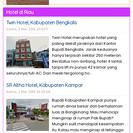
Hotel di Riau
Twin Hotel, Kabupaten Bengkalis
Kamis, 2 Mei 2019 23:02:17
Twin Hotel merupakan hotel yang
paling dekat jaraknya dari Kantor
Bupati Bengkalis. Jarak keduanya
hanya terpisah sekitar 250 meteran.
Berstatus non-bintang, hotel 4 lantai
tanpa lift ini punya 42 kamar yang
seluruhnya full-AC. Dan meski tergolong ho...
SR Altha Hotel, Kabupaten Kampar
Kamis, 2 Mei 2019 20:28:58
Bupati Kabupaten Kampar punya
rumah dinas besar dan berhalaman
luas di Bangkinang. Mau mencicipi
menginap di rumah Pak Bupati?
Mungkin sulit mendapat kesempatan
itu. Kalau mau menginap di tetangga