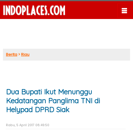
Berita
>
Riau
Dua Bupati Ikut Menunggu
Kedatangan Panglima TNI di
Helypad DPRD Siak
Rabu, 5 April 2017 08:49:50