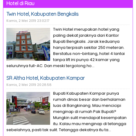
Hotel di Riau
Twin Hotel, Kabupaten Bengkalis
Kamis, 2 Mei 2019 23:02:17
Twin Hotel merupakan hotel yang
paling dekat jaraknya dari Kantor
Bupati Bengkalis. Jarak keduanya
hanya terpisah sekitar 250 meteran.
Berstatus non-bintang, hotel 4 lantai
tanpa lift ini punya 42 kamar yang
seluruhnya full-AC. Dan meski tergolong ho...
SR Altha Hotel, Kabupaten Kampar
Kamis, 2 Mei 2019 20:28:58
Bupati Kabupaten Kampar punya
rumah dinas besar dan berhalaman
luas di Bangkinang. Mau mencicipi
menginap di rumah Pak Bupati?
Mungkin sulit mendapat kesempatan
itu. Kalau mau menginap di tetangga
sebelahnya, pasti tak sulit. Tetangga dekatnya itu ta...