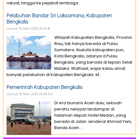
rakyat, hingga ke pejabat lembaga...
Pelabuhan Bandar Sri Laksamana, Kabupaten
Bengkalis
Jumat, 15 Mei 2015 18:13:41
Wilayah Kabupaten Bengkalis, Provinsi
Riau, tak hanya berada di Pulau
Sumatera. Ibukota kabupaten pun,
Kota Bengkalis, adanya d Pulau
Bengkalis, yang berada di tepian Selat
Malaka. Walhasil, wajar kalau amat
banyak pelabuhan di Kabupaten Bengkalis. M...
Pemerintah Kabupaten Bengkalis
Jumat, 15 Mei 2015 16:08:54
Di era tsunami Aceh dulu, sebuah
perahu nelayan terdampar di
halaman depan Hotel Medan, yang
berada di Jalan Jenderal Ahmad Yani,
Banda Aceh....