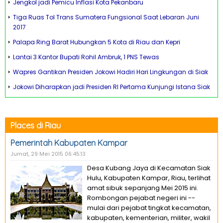
Jengkol jadi Pemicu Inflasi Kota Pekanbaru
Tiga Ruas Tol Trans Sumatera Fungsional Saat Lebaran Juni
2017
Palapa Ring Barat Hubungkan 5 Kota di Riau dan Kepri
Lantai 3 Kantor Bupati Rohil Ambruk, 1 PNS Tewas
Wapres Gantikan Presiden Jokowi Hadiri Hari Lingkungan di Siak
Jokowi Diharapkan jadi Presiden RI Pertama Kunjungi Istana Siak
Places di Riau
Pemerintah Kabupaten Kampar
Jumat, 29 Mei 2015 06:45:13
Desa Kubang Jaya di Kecamatan Siak
Hulu, Kabupaten Kampar, Riau, terlihat
amat sibuk sepanjang Mei 2015 ini.
Rombongan pejabat negeri ini --
mulai dari pejabat tingkat kecamatan,
kabupaten, kementerian, militer, wakil