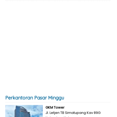
Perkantoran Pasar Minggu
GKM Tower
Jl. Letjen TB Simatupang Kav 89G