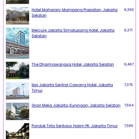
Hotel Maharani, Mampang Prapatan, Jakarta
6,365
Selatan
Mercure Jakarta Simatupang Hotel, Jakarta
6,371
Selatan
The Dharmawangsa Hotel, Jakarta Selatan
6,467
Ibis Jakarta Sentral Cawang Hotel, Jakarta
7,375
Timur
Gran Melia Jakarta, Kuningan, Jakarta Selatan
7,564
Pondok Tirta Sentosa, Halim PK, Jakarta Timur
7,589