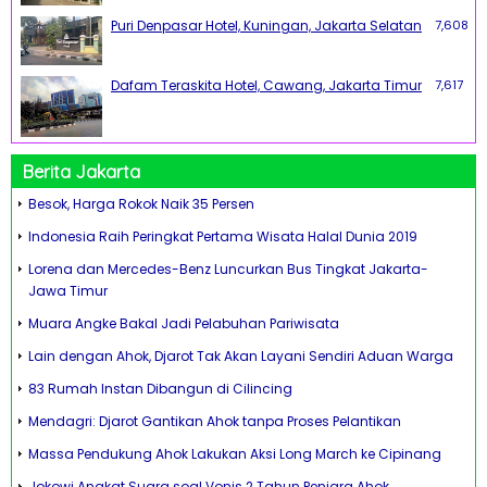
Puri Denpasar Hotel, Kuningan, Jakarta Selatan
7,608
Dafam Teraskita Hotel, Cawang, Jakarta Timur
7,617
Berita Jakarta
Besok, Harga Rokok Naik 35 Persen
Indonesia Raih Peringkat Pertama Wisata Halal Dunia 2019
Lorena dan Mercedes-Benz Luncurkan Bus Tingkat Jakarta-
Jawa Timur
Muara Angke Bakal Jadi Pelabuhan Pariwisata
Lain dengan Ahok, Djarot Tak Akan Layani Sendiri Aduan Warga
83 Rumah Instan Dibangun di Cilincing
Mendagri: Djarot Gantikan Ahok tanpa Proses Pelantikan
Massa Pendukung Ahok Lakukan Aksi Long March ke Cipinang
Jokowi Angkat Suara soal Vonis 2 Tahun Penjara Ahok