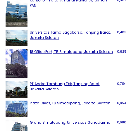
Kantor DPP Partai Amanat Nasional, Rumah
PAN
Universitas Tama Jagakarsa, Tanjung Barat,
0,463
Jakarta Selatan
18 Office Park, TB Simatupang, Jakarta Selatan
0,625
PT Aneka Tambang Tbk, Tanjung Barat,
0,719
Jakarta Selatan
Plaza Oleos, TB Simatupang, Jakarta Selatan
0,853
Graha Simatupang, Universitas Gunadarma
0,980