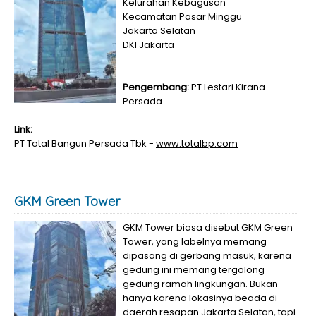
Kelurahan Kebagusan
Kecamatan Pasar Minggu
Jakarta Selatan
DKI Jakarta
Pengembang:
PT Lestari Kirana
Persada
Link:
PT Total Bangun Persada Tbk -
www.totalbp.com
GKM Green Tower
GKM Tower biasa disebut GKM Green
Tower, yang labelnya memang
dipasang di gerbang masuk, karena
gedung ini memang tergolong
gedung ramah lingkungan. Bukan
hanya karena lokasinya beada di
daerah resapan Jakarta Selatan, tapi