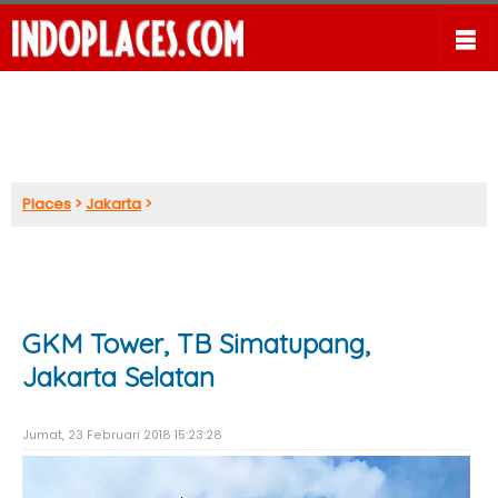
Places
>
Jakarta
>
GKM Tower, TB Simatupang,
Jakarta Selatan
Jumat, 23 Februari 2018 15:23:28