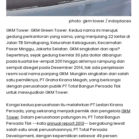
photo: gkm tower / indoplaces
GKM Tower. GKM Green Tower. Kedua nama ini merujuk
gedung perkantoran yang sama, yang menjulang 22 lantai di
Jalan TB Simatupang, Kelurahan Kebagusan, Kecamatan
Pasar Minggu, Jakarta Selatan. GKM singkatan dari apa?
Sepertinya, sejak gedung bernilai 30 juta dollar dibangun
pada kuartal ke-empat 2011 hingga akhirnya rampung dan
sempat disegel pada Desember 2014, tak ada penjelasan
resmi soal nama panjang GKM. Mungkin singkatan dari salah
satu pemiliknya, PT Graha Kirana Megah, yang berkongsi
dengan perusahaan publik PT Total Bangun Persada Tbk
untuk mewujudkan GKM Tower.
Kongsi kedua perusahaan itu melahirkan PT Lestari Kirana
Persada, yang sekarang menjadi pemilik dan pengelola
GKM
Tower
. Dalam perusahaan patungan ini, PT Total Bangun
Persada Tbk --kata
annual report 2013
-- bergabung lewat
salah satu anak perusahaannya, PT Total Persada
Development, dengan kepemilikan sebesar 49 persen.