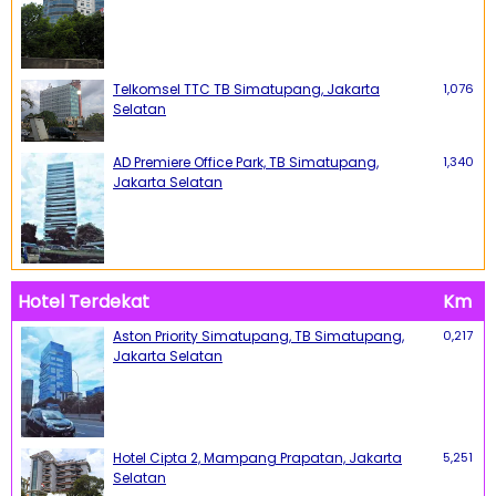
Telkomsel TTC TB Simatupang, Jakarta
1,076
Selatan
AD Premiere Office Park, TB Simatupang,
1,340
Jakarta Selatan
Hotel Terdekat
Km
Aston Priority Simatupang, TB Simatupang,
0,217
Jakarta Selatan
Hotel Cipta 2, Mampang Prapatan, Jakarta
5,251
Selatan