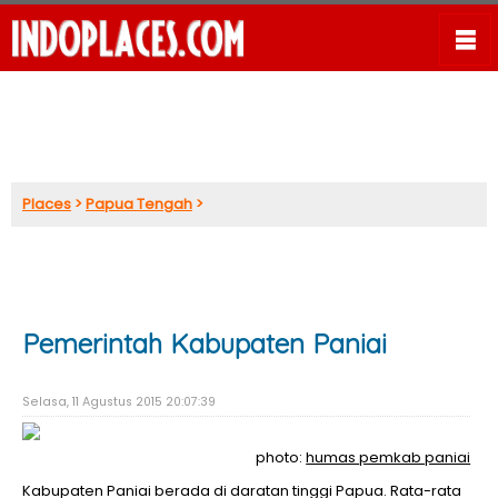
Places
>
Papua Tengah
>
Pemerintah Kabupaten Paniai
Selasa, 11 Agustus 2015 20:07:39
photo:
humas pemkab paniai
Kabupaten Paniai berada di daratan tinggi Papua. Rata-rata