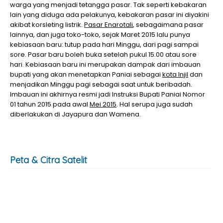
warga yang menjadi tetangga pasar. Tak seperti kebakaran
lain yang diduga ada pelakunya, kebakaran pasar ini diyakini
akibat korsleting listrik.
Pasar Enarotali
, sebagaimana pasar
lainnya, dan juga toko-toko, sejak Maret 2015 lalu punya
kebiasaan baru: tutup pada hari Minggu, dari pagi sampai
sore. Pasar baru boleh buka setelah pukul 15.00 atau sore
hari. Kebiasaan baru ini merupakan dampak dari imbauan
bupati yang akan menetapkan Paniai sebagai
kota Injil
dan
menjadikan Minggu pagi sebagai saat untuk beribadah.
Imbauan ini akhirnya resmi jadi Instruksi Bupati Paniai Nomor
01 tahun 2015 pada awal
Mei 2015
. Hal serupa juga sudah
diberlakukan di Jayapura dan Wamena.
Peta & Citra Satelit