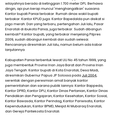
wilayahnya berada di ketinggian 1.700 meter DPL. Berhawa
dingin, api pun kerap muncul 'menghangatkan' suasana.
Kantor bupati Paniai terbakar. Rumah dinas wakil bupati
terbakar. Kantor KPUD juga. Kantor Bapedalda pun disikat si
jago merah. Dan yang terbaru, pertengahan Juli lalu, Pasar
Enarotali di ibukota Paniai, juga terbakar. Sudah dibangun
kembali? Kantor bupati, yang terbakar menjelang Pilpres
2009, sudah dibangun kembali dan sudah selesai.
Rencananya diresmikan Juli lalu, namun belum ada kabar
lanjutannya.
Kabupaten Paniai terbentuk lewat UU No 45 tahun 1999, yang
juga membentuk Provinsi Irian Jaya Barat dan Provinsi Irian
Jaya Tengah. Kantor bupati di Kota Enarotali, Desa Madi,
diresmikan Gubernur Papua JP Solossa pada
Juli 2004
,
serentak dengan peresmian amat banyak kantor
pemerintahan dan sarana publik lainnya: Kantor Bappeda,
Kantor DPRD, Kantor DPU, Kantor Dinas Pertanian, Kantor Dinas
Pendidikan dan Pengajaran, Kantor Kesehatan, Kantor Sosial,
Kantor Bawasda, Kantor Perindag, Kantor Pariwisata, Kantor
Kependudukan, Kantor BPMD, Mesjid Al Mubaraq Enarotali,
dan Gereja Pantekosta Enarotali.