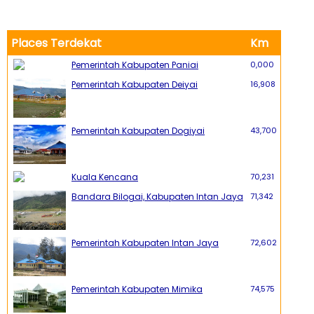
Places Terdekat
Km
Pemerintah Kabupaten Paniai
0,000
Pemerintah Kabupaten Deiyai
16,908
Pemerintah Kabupaten Dogiyai
43,700
Kuala Kencana
70,231
Bandara Bilogai, Kabupaten Intan Jaya
71,342
Pemerintah Kabupaten Intan Jaya
72,602
Pemerintah Kabupaten Mimika
74,575