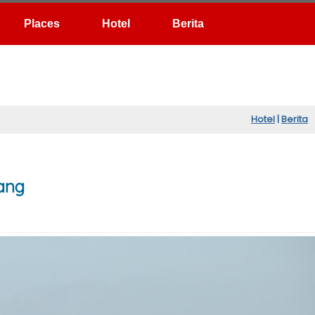
Hotel
Berita
Hotel
|
Berita
ang