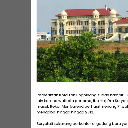
Pemerintah Kota Tanjungpinang sudah hampir 10 ta
lain karena walikota pertama, Ibu Haji Dra Suryata
masuk Rekor Muri karena berhasil menang Pilwak
mengabdi hingga hingga 2012.
Suryatati sekarang berkantor di gedung baru ya