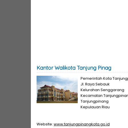
Kantor Walikota Tanjung Pinag
Pemerintah Kota Tanjun
Jl. Raya Sebauk
Kelurahan Senggarang
Kecamatan Tanjungpinan
Tanjungpinang
Kepulauan Riau
Website:
www.tanjungpinangkota.go.id