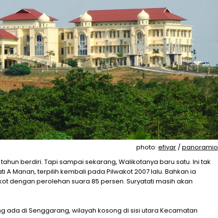
photo:
efiyar
/
panoramio
hun berdiri. Tapi sampai sekarang, Walikotanya baru satu. Ini tak
ti A Manan, terpilih kembali pada Pilwakot 2007 lalu. Bahkan ia
ot dengan perolehan suara 85 persen. Suryatati masih akan
ng ada di Senggarang, wilayah kosong di sisi utara Kecamatan