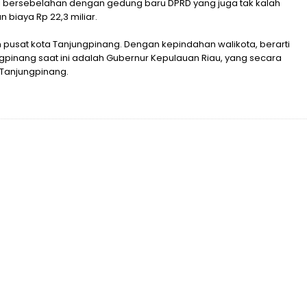
i bersebelahan dengan gedung baru DPRD yang juga tak kalah
biaya Rp 22,3 miliar.
pusat kota Tanjungpinang. Dengan kepindahan walikota, berarti
gpinang saat ini adalah Gubernur Kepulauan Riau, yang secara
Tanjungpinang.