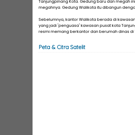
Tanjungpinang Kota. Gedung baru dan megah in
megahnya. Gedung Walikota itu dibangun dengan 
Sebelumnya, kantor Walikota berada di kawasan 
yang jadi 'penguasa' kawasan pusat kota Tanjun
resmi memang berkantor dan berumah dinas di 
Peta & Citra Satelit