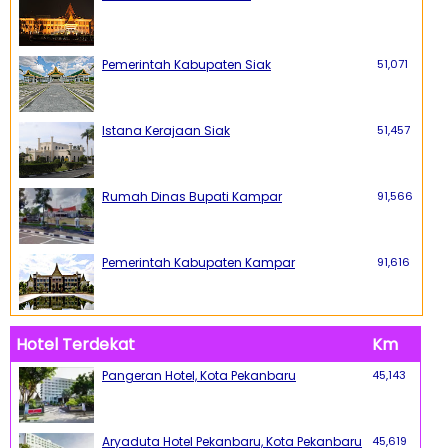
Pemerintah Kabupaten Siak
51,071
Istana Kerajaan Siak
51,457
Rumah Dinas Bupati Kampar
91,566
Pemerintah Kabupaten Kampar
91,616
Hotel Terdekat
Km
Pangeran Hotel, Kota Pekanbaru
45,143
Aryaduta Hotel Pekanbaru, Kota Pekanbaru
45,619