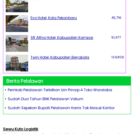
Evo Hotel, Kota Pekanbaru
45,716
SR Altha Hotel, Kabupaten Kampar
91,477
Twin Hotel, Kabupaten Bengkalis
124,806
Berita Pelalawan
Pemkab Pelalawan Terbitkan Izin Prinsip 4 Toko Waralaba
Sudah Dua Tahun BNK Pelalawan Vakum
Sudah Sepekan Bupati Pelalawan Harris Tak Masuk Kantor
Sewu Kuto Logistik