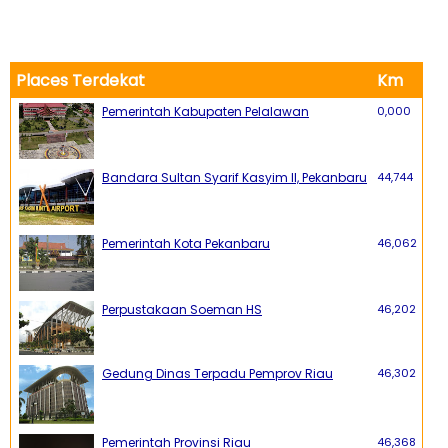
Places Terdekat
Km
Pemerintah Kabupaten Pelalawan
0,000
Bandara Sultan Syarif Kasyim II, Pekanbaru
44,744
Pemerintah Kota Pekanbaru
46,062
Perpustakaan Soeman HS
46,202
Gedung Dinas Terpadu Pemprov Riau
46,302
Pemerintah Provinsi Riau
46,368