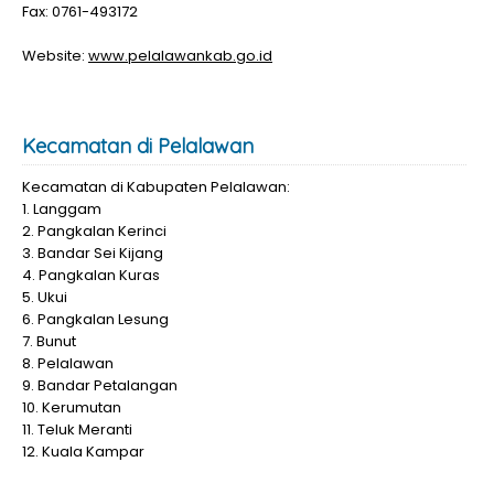
Fax: 0761-493172
Website:
www.pelalawankab.go.id
Kecamatan di Pelalawan
Kecamatan di Kabupaten Pelalawan:
1. Langgam
2. Pangkalan Kerinci
3. Bandar Sei Kijang
4. Pangkalan Kuras
5. Ukui
6. Pangkalan Lesung
7. Bunut
8. Pelalawan
9. Bandar Petalangan
10. Kerumutan
11. Teluk Meranti
12. Kuala Kampar