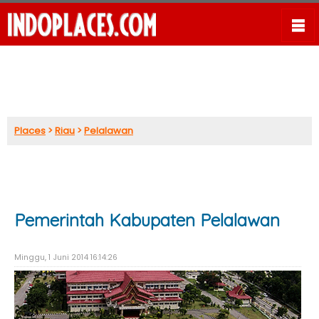
Places
>
Riau
>
Pelalawan
Pemerintah Kabupaten Pelalawan
Minggu, 1 Juni 2014 16:14:26