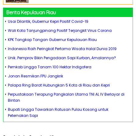
Berita Kepulauan Riau
Usai Dilantik, Gubernur Kepri Positif Covid-19
Wali Kota Tanjungpinang Positif Terjangkit Virus Corona
KPK Tangkap Tangan Gubernur Kepulauan Riau
Indonesia Raih Peringkat Pertama Wisata Halal Dunia 2019
Unik..Pemprov Bikin Pengadaan Sapi Kurban, Amalannya?
Pemkab Lingga Tanam 100 Hektar Indigofera
Jonan Resmikan FPU Jangkrik
Palapa Ring Barat Hubungkan 5 Kota di Riau dan Kepri
Perpustakaan Terapung Pangkalan Utama TNI AL IV Berlayar di
Bintan
Bupati Lingga Tawarkan Ratusan Pulau Kosong untuk
Peternakan Sapi