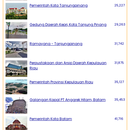
Pemerintah Kota Tanjungpinang
25,227
Gedung Daerah Kepri, Kota Tanjung Pinang
29,263
Ramayana - Tanjungpinang
31,742
Perpustakaan dan Arsip Daerah Kepulauan
31,875
Riau
Pemerintah Provinsi Kepulauan Riau
35,127
Galangan Kapal PT Anggrek Hitam, Batam
35,453
Pemerintah Kota Batam
41,716