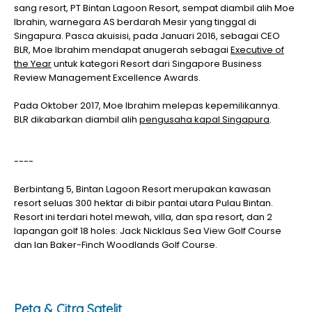
sang resort, PT Bintan Lagoon Resort, sempat diambil alih Moe
Ibrahin, warnegara AS berdarah Mesir yang tinggal di
Singapura. Pasca akuisisi, pada Januari 2016, sebagai CEO
BLR, Moe Ibrahim mendapat anugerah sebagai
Executive of
the Year
untuk kategori Resort dari Singapore Business
Review Management Excellence Awards.
Pada Oktober 2017, Moe Ibrahim melepas kepemilikannya.
BLR dikabarkan diambil alih
pengusaha kapal Singapura
.
----
Berbintang 5, Bintan Lagoon Resort merupakan kawasan
resort seluas 300 hektar di bibir pantai utara Pulau Bintan.
Resort ini terdari hotel mewah, villa, dan spa resort, dan 2
lapangan golf 18 holes: Jack Nicklaus Sea View Golf Course
dan Ian Baker-Finch Woodlands Golf Course.
Peta & Citra Satelit