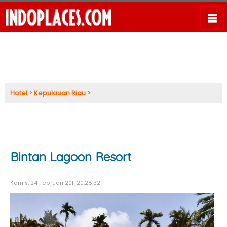
Hotel
>
Kepulauan Riau
>
Bintan Lagoon Resort
Kamis, 24 Februari 2011 20:28:32