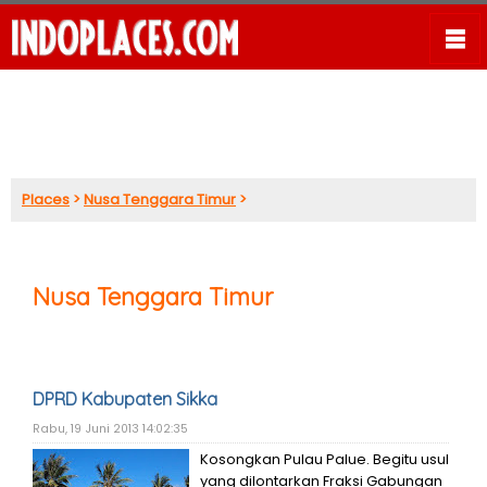
Places
>
Nusa Tenggara Timur
>
Nusa Tenggara Timur
DPRD Kabupaten Sikka
Rabu, 19 Juni 2013 14:02:35
Kosongkan Pulau Palue. Begitu usul
yang dilontarkan Fraksi Gabungan