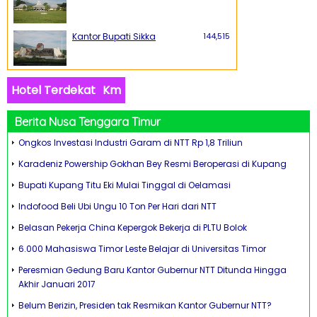
Kantor Bupati Sikka
144,515
Hotel Terdekat
Km
Berita Nusa Tenggara Timur
Ongkos Investasi Industri Garam di NTT Rp 1,8 Triliun
Karadeniz Powership Gokhan Bey Resmi Beroperasi di Kupang
Bupati Kupang Titu Eki Mulai Tinggal di Oelamasi
Indofood Beli Ubi Ungu 10 Ton Per Hari dari NTT
Belasan Pekerja China Kepergok Bekerja di PLTU Bolok
6.000 Mahasiswa Timor Leste Belajar di Universitas Timor
Peresmian Gedung Baru Kantor Gubernur NTT Ditunda Hingga
Akhir Januari 2017
Belum Berizin, Presiden tak Resmikan Kantor Gubernur NTT?