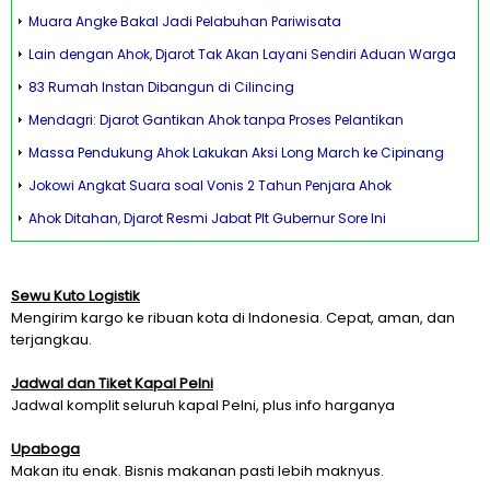
Muara Angke Bakal Jadi Pelabuhan Pariwisata
Lain dengan Ahok, Djarot Tak Akan Layani Sendiri Aduan Warga
83 Rumah Instan Dibangun di Cilincing
Mendagri: Djarot Gantikan Ahok tanpa Proses Pelantikan
Massa Pendukung Ahok Lakukan Aksi Long March ke Cipinang
Jokowi Angkat Suara soal Vonis 2 Tahun Penjara Ahok
Ahok Ditahan, Djarot Resmi Jabat Plt Gubernur Sore Ini
Sewu Kuto Logistik
Mengirim kargo ke ribuan kota di Indonesia. Cepat, aman, dan
terjangkau.
Jadwal dan Tiket Kapal Pelni
Jadwal komplit seluruh kapal Pelni, plus info harganya
Upaboga
Makan itu enak. Bisnis makanan pasti lebih maknyus.