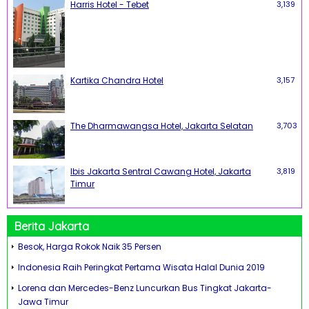
Harris Hotel - Tebet
3,139
Kartika Chandra Hotel
3,157
The Dharmawangsa Hotel, Jakarta Selatan
3,703
Ibis Jakarta Sentral Cawang Hotel, Jakarta
3,819
Timur
Berita Jakarta
Besok, Harga Rokok Naik 35 Persen
Indonesia Raih Peringkat Pertama Wisata Halal Dunia 2019
Lorena dan Mercedes-Benz Luncurkan Bus Tingkat Jakarta-
Jawa Timur