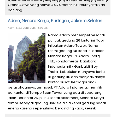
Graha Aktiva yang hanya 44,74 meter itu umurnya takkan
panjang ...
Adaro, Menara Karya, Kuningan, Jakarta Selatan
Kamis, 23 Juni 2016 18:09:35
Nama Adaro menempel besar di
puncak gedung 26 lantai ini. Tapi
ini bukan Adaro Tower. Nama
resmi gedung full kaca ini adalah
Menara Karya. PT Adaro Energi
Tbk, konglomerasi batubara
Indonesia milik Garibaldi 'Boy'
Thohir, kebetulan menyewa lantai
18 gedung itu dan menjadikannya
kantor pusat. Berbagai anak
perusahaannya, termasuk PT Adaro Indonesia, memilih
berkantor di Tempo Scan Tower yang ada di seberang
jalan. Berlantai 26, plus 4 lantai basement, Menara Karya
tampil sebagai gedung unik. Selain dikenal gedung sadar
energi karena sepenuhnya berdinding kaca, keunik...