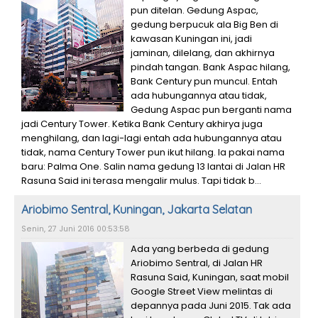
pun ditelan. Gedung Aspac,
gedung berpucuk ala Big Ben di
kawasan Kuningan ini, jadi
jaminan, dilelang, dan akhirnya
pindah tangan. Bank Aspac hilang,
Bank Century pun muncul. Entah
ada hubungannya atau tidak,
Gedung Aspac pun berganti nama
jadi Century Tower. Ketika Bank Century akhirya juga
menghilang, dan lagi-lagi entah ada hubungannya atau
tidak, nama Century Tower pun ikut hilang. Ia pakai nama
baru: Palma One. Salin nama gedung 13 lantai di Jalan HR
Rasuna Said ini terasa mengalir mulus. Tapi tidak b...
Ariobimo Sentral, Kuningan, Jakarta Selatan
Senin, 27 Juni 2016 00:53:58
Ada yang berbeda di gedung
Ariobimo Sentral, di Jalan HR
Rasuna Said, Kuningan, saat mobil
Google Street View melintas di
depannya pada Juni 2015. Tak ada