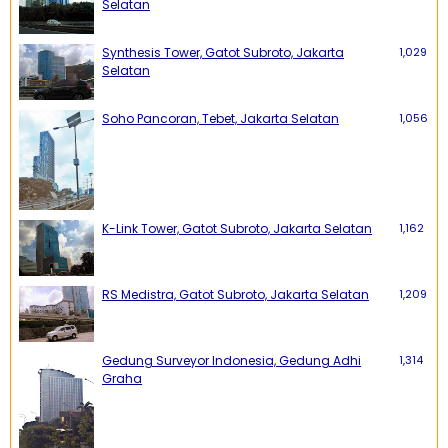
Selatan
Synthesis Tower, Gatot Subroto, Jakarta
1,029
Selatan
Soho Pancoran, Tebet, Jakarta Selatan
1,056
K-Link Tower, Gatot Subroto, Jakarta Selatan
1,162
RS Medistra, Gatot Subroto, Jakarta Selatan
1,209
Gedung Surveyor Indonesia, Gedung Adhi
1,314
Graha