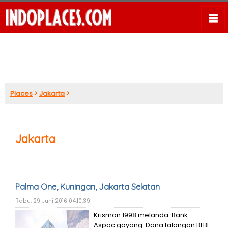
Places
>
Jakarta
>
Jakarta
Palma One, Kuningan, Jakarta Selatan
Rabu, 29 Juni 2016 04:10:39
Krismon 1998 melanda. Bank
Aspac goyang. Dana talangan BLBI