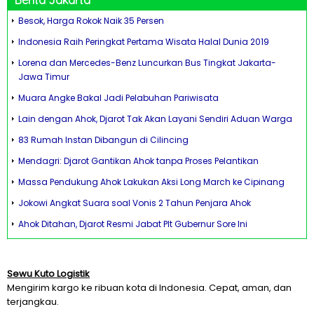
Berita Jakarta
Besok, Harga Rokok Naik 35 Persen
Indonesia Raih Peringkat Pertama Wisata Halal Dunia 2019
Lorena dan Mercedes-Benz Luncurkan Bus Tingkat Jakarta-
Jawa Timur
Muara Angke Bakal Jadi Pelabuhan Pariwisata
Lain dengan Ahok, Djarot Tak Akan Layani Sendiri Aduan Warga
83 Rumah Instan Dibangun di Cilincing
Mendagri: Djarot Gantikan Ahok tanpa Proses Pelantikan
Massa Pendukung Ahok Lakukan Aksi Long March ke Cipinang
Jokowi Angkat Suara soal Vonis 2 Tahun Penjara Ahok
Ahok Ditahan, Djarot Resmi Jabat Plt Gubernur Sore Ini
Sewu Kuto Logistik
Mengirim kargo ke ribuan kota di Indonesia. Cepat, aman, dan
terjangkau.