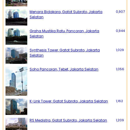
Menara Bidakara, Gatot Subroto, Jakarta
0,907
Selatan
Graha Mustika Ratu, Pancoran, Jakarta
0,944
Selatan
Synthesis Tower, Gatot Subroto, Jakarta
1,029
Selatan
Soho Pancoran, Tebet, Jakarta Selatan
1,056
K-Link Tower, Gatot Subroto, Jakarta Selatan
1,162
RS Medistra, Gatot Subroto, Jakarta Selatan
1,209