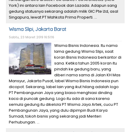
York) ini antara lain Facebook dan Lazada. Adapun sang
gedung statusnya sekarang adalah milik GIC Pte Ltd, asal
Singapura, lewat PT Mahkota Prima Properti. ...
Wisma Slipi, Jakarta Barat
Sabtu, 23 Maret 2019 16:51:16
Wisma Bisnis Indonesia. Itu nama
lama gedung Wisma Slipi, saat
koran Bisnis Indonesia berkantor di
sana. Ketika tahun 2005 koran itu
pindah ke gedung baru, yang
diberi nama sama di Jalan KH Mas
Mansyur, Jakarta Pusat, label Wisma Bisnis Indonesia pun
dicopot. Sekarang, label lain yang ikut hilang adalah logo
PT Pembangunan Jaya yang biasa menghiasi dinding
kaca di puncak gedung. Logo itu ada di sana karena
semula gedung itu dikelola PT Wisma Jaya Artek, cucu PT
Pembangunan Jaya, yang dulu dipimpin Budi Karya
Sumadi, tokoh bisnis yang sekarang jadi Menteri
Perhubungan. ...