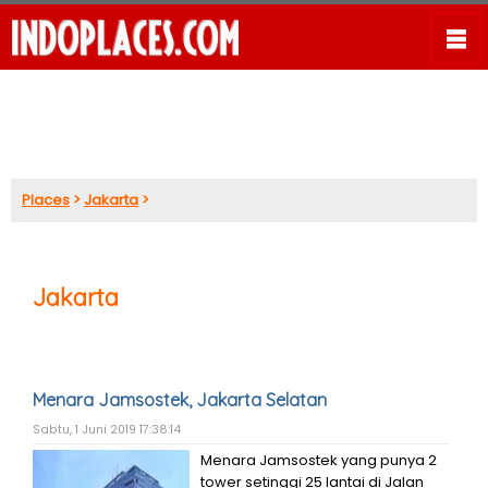
Places
>
Jakarta
>
Jakarta
Menara Jamsostek, Jakarta Selatan
Sabtu, 1 Juni 2019 17:38:14
Menara Jamsostek yang punya 2
tower setinggi 25 lantai di Jalan