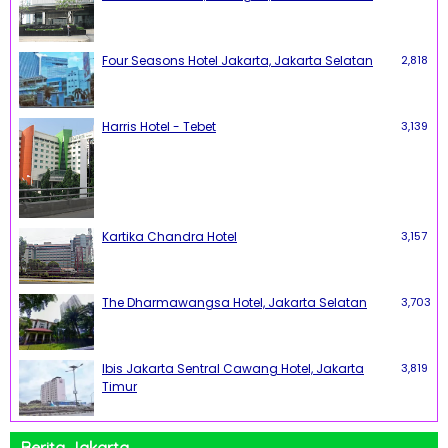
Four Seasons Hotel Jakarta, Jakarta Selatan
2,818
Harris Hotel - Tebet
3,139
Kartika Chandra Hotel
3,157
The Dharmawangsa Hotel, Jakarta Selatan
3,703
Ibis Jakarta Sentral Cawang Hotel, Jakarta
3,819
Timur