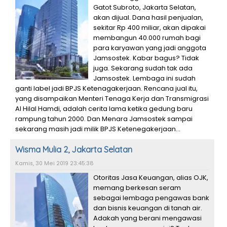
Gatot Subroto, Jakarta Selatan,
akan dijual. Dana hasil penjualan,
sekitar Rp 400 miliar, akan dipakai
membangun 40.000 rumah bagi
para karyawan yang jadi anggota
Jamsostek. Kabar bagus? Tidak
juga. Sekarang sudah tak ada
Jamsostek. Lembaga ini sudah
ganti label jadi BPJS Ketenagakerjaan. Rencana jual itu,
yang disampaikan Menteri Tenaga Kerja dan Transmigrasi
Al Hilal Hamdi, adalah cerita lama ketika gedung baru
rampung tahun 2000. Dan Menara Jamsostek sampai
sekarang masih jadi milik BPJS Ketenegakerjaan...
Wisma Mulia 2, Jakarta Selatan
Kamis, 30 Mei 2019 23:45:38
Otoritas Jasa Keuangan, alias OJK,
memang berkesan seram
sebagai lembaga pengawas bank
dan bisnis keuangan di tanah air.
Adakah yang berani mengawasi