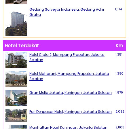
Gedung Surveyor Indonesia, Gedung Adhi
1,314
Graha
Hotel Terdekat
Km
Hotel Cipta 2, Mampang Prapatan, Jakarta
1,351
Selatan
Hotel Maharani, Mampang Prapatan, Jakarta
1,390
Selatan
Gran Melia Jakarta, Kuningan, Jakarta Selatan
1,879
Puri Denpasar Hotel, Kuningan, Jakarta Selatan
2,092
Manhattan Hotel, Kuningan, Jakarta Selatan
2,803