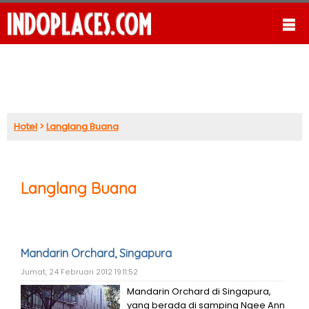
Hotel
>
Langlang Buana
Langlang Buana
Mandarin Orchard, Singapura
Jumat, 24 Februari 2012 19:11:52
Mandarin Orchard di Singapura,
yang berada di samping Ngee Ann