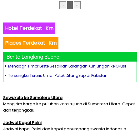
‹‹
1
››
Hotel Terdekat
Km
Places Terdekat
Km
Berita Langlang Buana
Mendagri Timor Leste Sesalkan Larangan Kunjungan ke Okusi
Tersangka Teroris Umar Patek Ditangkap di Pakistan
Sewukuto ke Sumatera Utara
Mengirim kargo ke puluhan kota tujuan di Sumatera Utara. Cepat
dan terjangkau
Jadwal Kapal Pelni
Jadwal kapal Pelni dan kapal penumpang swasta Indonesia